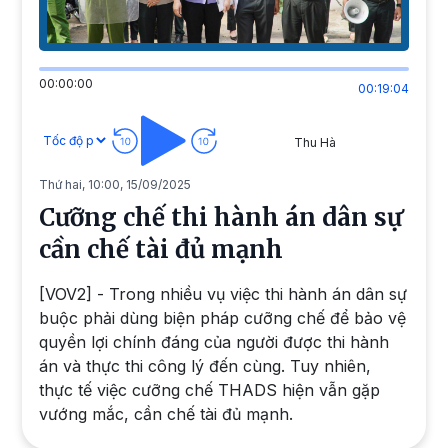
00:00:00
00:19:04
Thu Hà
Thứ hai, 10:00, 15/09/2025
Cưỡng chế thi hành án dân sự
cần chế tài đủ mạnh
[VOV2] - Trong nhiều vụ việc thi hành án dân sự
buộc phải dùng biện pháp cưỡng chế để bảo vệ
quyền lợi chính đáng của người được thi hành
án và thực thi công lý đến cùng. Tuy nhiên,
thực tế việc cưỡng chế THADS hiện vẫn gặp
vướng mắc, cần chế tài đủ mạnh.