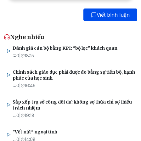
Viết bình luận
Nghe nhiều
Đánh giá cán bộ bằng KPI: "bộ lọc" khách quan
0
|
18:15
Chính sách giáo dục phải được đo bằng sự tiến bộ, hạnh
phúc của học sinh
0
|
16:46
Sắp xếp trụ sở công dôi dư: không sợ thừa chỉ sợ thiếu
trách nhiệm
0
|
19:18
"Vết nứt" ngoại tình
0
|
14:08