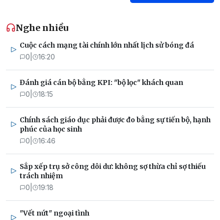
Nghe nhiều
Cuộc cách mạng tài chính lớn nhất lịch sử bóng đá
0
|
16:20
Đánh giá cán bộ bằng KPI: "bộ lọc" khách quan
0
|
18:15
Chính sách giáo dục phải được đo bằng sự tiến bộ, hạnh
phúc của học sinh
0
|
16:46
Sắp xếp trụ sở công dôi dư: không sợ thừa chỉ sợ thiếu
trách nhiệm
0
|
19:18
"Vết nứt" ngoại tình