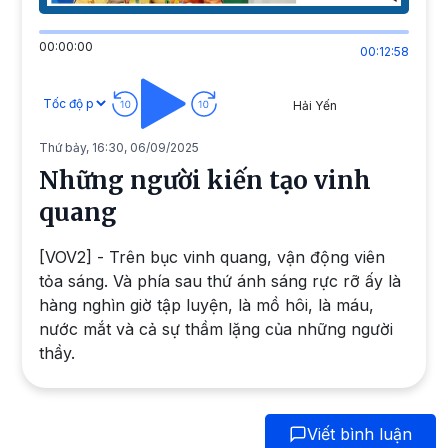
00:00:00
00:12:58
Hải Yến
Thứ bảy, 16:30, 06/09/2025
Những người kiến tạo vinh
quang
[VOV2] - Trên bục vinh quang, vận động viên
tỏa sáng. Và phía sau thứ ánh sáng rực rỡ ấy là
hàng nghìn giờ tập luyện, là mồ hôi, là máu,
nước mắt và cả sự thầm lặng của những người
thầy.
Viết bình luận