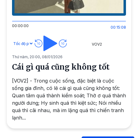
00:00:00
00:15:08
VOV2
Thứ năm, 20:00, 08/01/2026
Cái gì quá cũng không tốt
[VOV2] - Trong cuộc sống, đặc biệt là cuộc
sống gia đình, có lẽ cái gì quá cũng không tốt:
Quan tâm quá thành kiểm soát; Thờ ơ quá thành
người dưng; Hy sinh quá thì kiệt sức; Nói nhiều
quá thì cãi nhau, mà im lặng quá thì chiến tranh
lạnh...