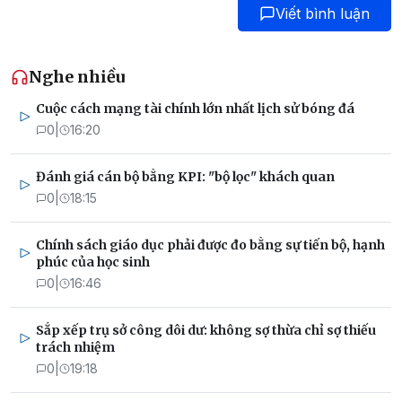
Viết bình luận
Nghe nhiều
Cuộc cách mạng tài chính lớn nhất lịch sử bóng đá
0
|
16:20
Đánh giá cán bộ bằng KPI: "bộ lọc" khách quan
0
|
18:15
Chính sách giáo dục phải được đo bằng sự tiến bộ, hạnh
phúc của học sinh
0
|
16:46
Sắp xếp trụ sở công dôi dư: không sợ thừa chỉ sợ thiếu
trách nhiệm
0
|
19:18