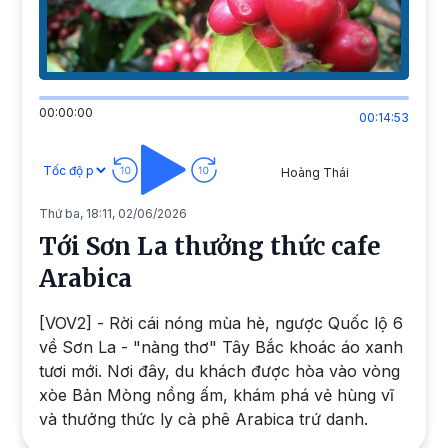
00:00:00
00:14:53
Hoàng Thái
Thứ ba, 18:11, 02/06/2026
Tới Sơn La thưởng thức cafe
Arabica
[VOV2] - Rời cái nóng mùa hè, ngược Quốc lộ 6
về Sơn La - "nàng thơ" Tây Bắc khoác áo xanh
tươi mới. Nơi đây, du khách được hòa vào vòng
xòe Bản Mòng nồng ấm, khám phá vẻ hùng vĩ
và thưởng thức ly cà phê Arabica trứ danh.