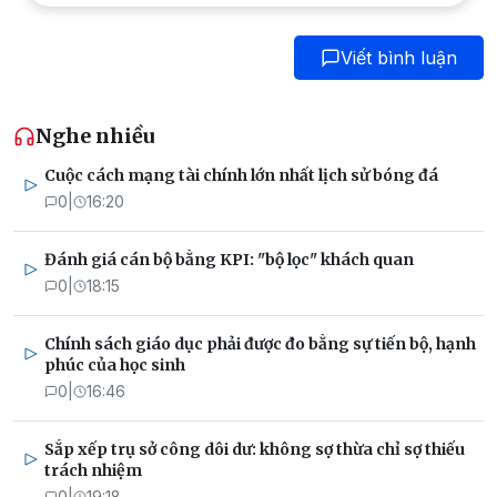
Viết bình luận
Nghe nhiều
Cuộc cách mạng tài chính lớn nhất lịch sử bóng đá
0
|
16:20
Đánh giá cán bộ bằng KPI: "bộ lọc" khách quan
0
|
18:15
Chính sách giáo dục phải được đo bằng sự tiến bộ, hạnh
phúc của học sinh
0
|
16:46
Sắp xếp trụ sở công dôi dư: không sợ thừa chỉ sợ thiếu
trách nhiệm
0
|
19:18