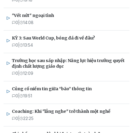
"Vết nứt" ngoại tình
0
|
14:08
KỲ 3: Sau World Cup, bóng đá đi về đâu?
0
|
13:54
Trường học sau sáp nhập: Năng lực hiệu trưởng quyết
định chất lượng giáo dục
0
|
12:09
Củng cố niềm tin giữa “bão” thông tin
0
|
19:51
Coaching: Khi "lắng nghe" trở thành một nghề
0
|
22:25