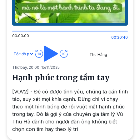
00:00:00
00:20:40
Thu Hằng
Thứ bảy, 20:00, 15/11/2025
Hạnh phúc trong tầm tay
[VOV2] - Để có được tình yêu, chúng ta cần tỉnh
táo, suy xét mọi khía cạnh. Đừng chỉ vì chạy
theo một hình bóng để rồi vuột mất hạnh phúc
trong tay. Đó là gợi ý của chuyên gia tâm lý Vũ
Thu Hà dành cho người đàn ông không biết
chọn con tim hay theo lý trí