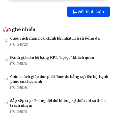
Viết bình luận
Nghe nhiều
Cuộc cách mạng tài chính lớn nhất lịch sử bóng đá
0
|
16:20
Đánh giá cán bộ bằng KPI: "bộ lọc" khách quan
0
|
18:15
Chính sách giáo dục phải được đo bằng sự tiến bộ, hạnh
phúc của học sinh
0
|
16:46
Sắp xếp trụ sở công dôi dư: không sợ thừa chỉ sợ thiếu
trách nhiệm
0
|
19:18