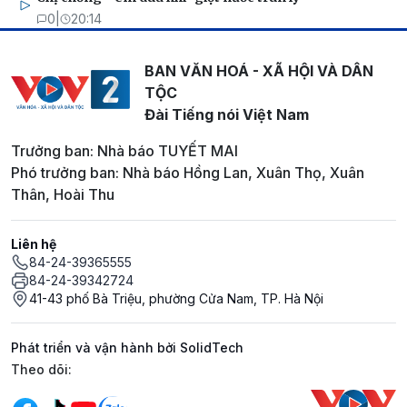
0
|
20:14
BAN VĂN HOÁ - XÃ HỘI VÀ DÂN
TỘC
Đài Tiếng nói Việt Nam
Trưởng ban: Nhà báo TUYẾT MAI
Phó trưởng ban: Nhà báo Hồng Lan, Xuân Thọ, Xuân
Thân, Hoài Thu
Liên hệ
84-24-39365555
84-24-39342724
41-43 phố Bà Triệu, phường Cửa Nam, TP. Hà Nội
Phát triển và vận hành bởi SolidTech
Mạng xã hội
Theo dõi: