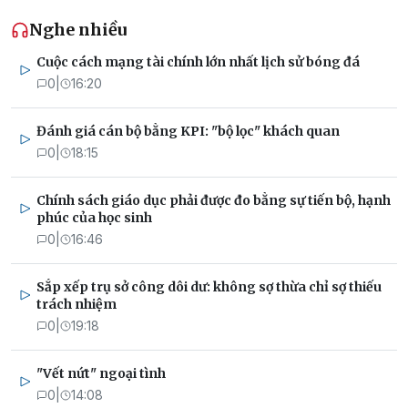
Nghe nhiều
Cuộc cách mạng tài chính lớn nhất lịch sử bóng đá
0
|
16:20
Đánh giá cán bộ bằng KPI: "bộ lọc" khách quan
0
|
18:15
Chính sách giáo dục phải được đo bằng sự tiến bộ, hạnh
phúc của học sinh
0
|
16:46
Sắp xếp trụ sở công dôi dư: không sợ thừa chỉ sợ thiếu
trách nhiệm
0
|
19:18
"Vết nứt" ngoại tình
0
|
14:08