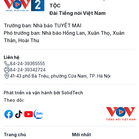
TỘC
Đài Tiếng nói Việt Nam
Trưởng ban: Nhà báo TUYẾT MAI
Phó trưởng ban: Nhà báo Hồng Lan, Xuân Thọ, Xuân
Thân, Hoài Thu
Liên hệ
84-24-39365555
84-24-39342724
41-43 phố Bà Triệu, phường Cửa Nam, TP. Hà Nội
Phát triển và vận hành bởi SolidTech
Mạng xã hội
Theo dõi:
Trang chủ
Mới nhất