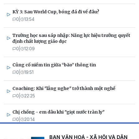
KỲ 3: Sau World Cup, bóng đá đi về đâu?
0
|
13:54
Trường học sau sáp nhập: Năng lực hiệu trưởng quyết
định chất lượng giáo dục
0
|
12:09
Củng cố niềm tin giữa “bão” thông tin
0
|
19:51
Coaching: Khi "lắng nghe" trở thành một nghề
0
|
22:25
Chị chồng - em dâu khi "giọt nước tràn ly"
0
|
20:14
BAN VĂN HOÁ - XÃ HỘI VÀ DÂN