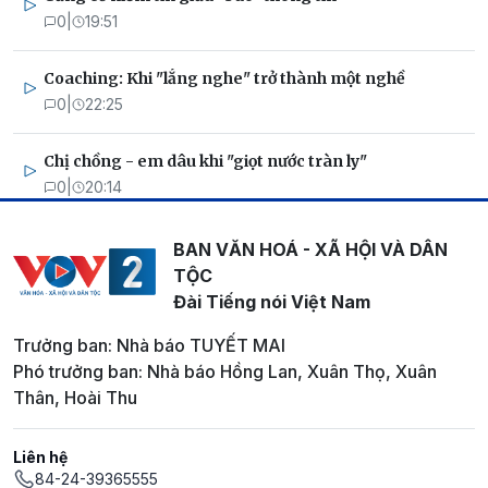
0
|
19:51
Coaching: Khi "lắng nghe" trở thành một nghề
0
|
22:25
Chị chồng - em dâu khi "giọt nước tràn ly"
0
|
20:14
BAN VĂN HOÁ - XÃ HỘI VÀ DÂN
TỘC
Đài Tiếng nói Việt Nam
Trưởng ban: Nhà báo TUYẾT MAI
Phó trưởng ban: Nhà báo Hồng Lan, Xuân Thọ, Xuân
Thân, Hoài Thu
Liên hệ
84-24-39365555