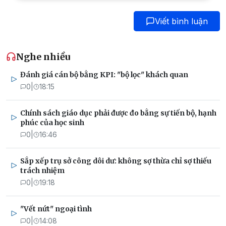
Viết bình luận
Nghe nhiều
Đánh giá cán bộ bằng KPI: "bộ lọc" khách quan
0
|
18:15
Chính sách giáo dục phải được đo bằng sự tiến bộ, hạnh
phúc của học sinh
0
|
16:46
Sắp xếp trụ sở công dôi dư: không sợ thừa chỉ sợ thiếu
trách nhiệm
0
|
19:18
"Vết nứt" ngoại tình
0
|
14:08