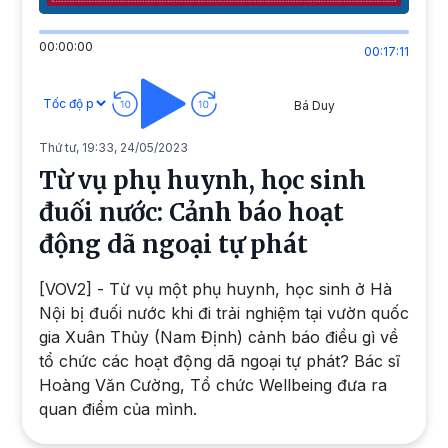
00:00:00
00:17:11
Bá Duy
Thứ tư, 19:33, 24/05/2023
Từ vụ phụ huynh, học sinh
đuối nước: Cảnh báo hoạt
động dã ngoại tự phát
[VOV2] - Từ vụ một phụ huynh, học sinh ở Hà
Nội bị đuối nước khi đi trải nghiệm tại vườn quốc
gia Xuân Thủy (Nam Định) cảnh báo điều gì về
tổ chức các hoạt động dã ngoại tự phát? Bác sĩ
Hoàng Văn Cường, Tổ chức Wellbeing đưa ra
quan điểm của mình.