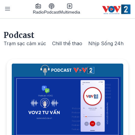
Nhảy đến nội dung
Podcast
Radio
Multimedia
Main navigation
Podcast
Trạm sạc cảm xúc
Chill thể thao
Nhịp Sống 24h