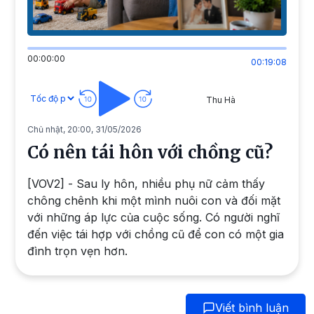
00:00:00
00:19:08
Thu Hà
Chủ nhật, 20:00, 31/05/2026
Có nên tái hôn với chồng cũ?
[VOV2] - Sau ly hôn, nhiều phụ nữ cảm thấy
chông chênh khi một mình nuôi con và đối mặt
với những áp lực của cuộc sống. Có người nghĩ
đến việc tái hợp với chồng cũ để con có một gia
đình trọn vẹn hơn.
Viết bình luận