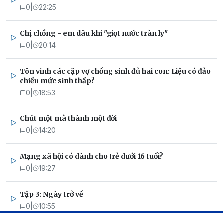
0
|
22:25
Chị chồng - em dâu khi "giọt nước tràn ly"
0
|
20:14
Tôn vinh các cặp vợ chồng sinh đủ hai con: Liệu có đảo
chiều mức sinh thấp?
0
|
18:53
Chút một mà thành một đời
0
|
14:20
Mạng xã hội có dành cho trẻ dưới 16 tuổi?
0
|
19:27
Tập 3: Ngày trở về
0
|
10:55