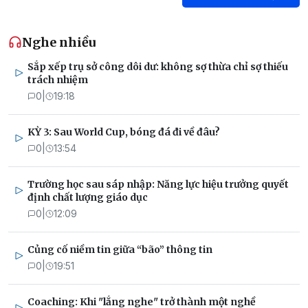
Nghe nhiều
Sắp xếp trụ sở công dôi dư: không sợ thừa chỉ sợ thiếu
trách nhiệm
0
|
19:18
KỲ 3: Sau World Cup, bóng đá đi về đâu?
0
|
13:54
Trường học sau sáp nhập: Năng lực hiệu trưởng quyết
định chất lượng giáo dục
0
|
12:09
Củng cố niềm tin giữa “bão” thông tin
0
|
19:51
Coaching: Khi "lắng nghe" trở thành một nghề