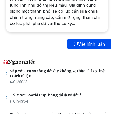
lung linh như đô thị kiểu mẫu. Gia đình cũng
giống một thành phố: sẽ có lúc cần sửa chữa,
chỉnh trang, nâng cấp, cần mở rộng, thậm chí
có lúc phải phá dỡ vài thứ cũ kỹ...
Viết bình luận
Nghe nhiều
Sắp xếp trụ sở công dôi dư: không sợ thừa chỉ sợ thiếu
trách nhiệm
0
|
19:18
KỲ 3: Sau World Cup, bóng đá đi về đâu?
0
|
13:54