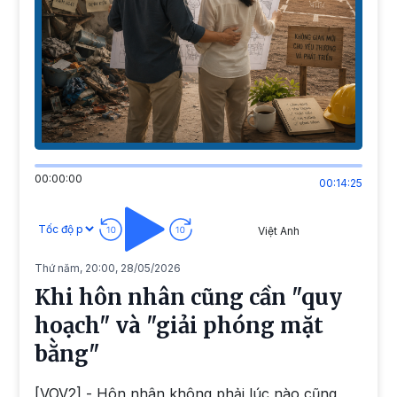
00:00:00
00:14:25
Việt Anh
Thứ năm, 20:00, 28/05/2026
Khi hôn nhân cũng cần "quy
hoạch" và "giải phóng mặt
bằng"
[VOV2] - Hôn nhân không phải lúc nào cũng