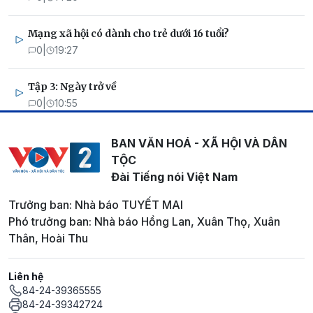
Mạng xã hội có dành cho trẻ dưới 16 tuổi?
0
|
19:27
Tập 3: Ngày trở về
0
|
10:55
BAN VĂN HOÁ - XÃ HỘI VÀ DÂN
TỘC
Đài Tiếng nói Việt Nam
Trưởng ban: Nhà báo TUYẾT MAI
Phó trưởng ban: Nhà báo Hồng Lan, Xuân Thọ, Xuân
Thân, Hoài Thu
Liên hệ
84-24-39365555
84-24-39342724