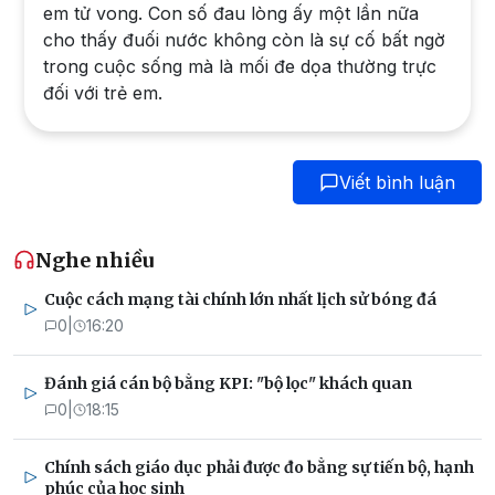
em tử vong. Con số đau lòng ấy một lần nữa
cho thấy đuối nước không còn là sự cố bất ngờ
trong cuộc sống mà là mối đe dọa thường trực
đối với trẻ em.
Viết bình luận
Nghe nhiều
Cuộc cách mạng tài chính lớn nhất lịch sử bóng đá
0
|
16:20
Đánh giá cán bộ bằng KPI: "bộ lọc" khách quan
0
|
18:15
Chính sách giáo dục phải được đo bằng sự tiến bộ, hạnh
phúc của học sinh