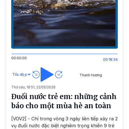
00:00:00
00:18:34
Thanh Hương
Thứ sáu, 16:51, 22/05/2026
Đuối nước trẻ em: những cảnh
báo cho một mùa hè an toàn
[VOV2] - Chỉ trong vòng 3 ngày liên tiếp xảy ra 2
vụ đuối nước đặc biệt nghiêm trọng khiến 9 trẻ