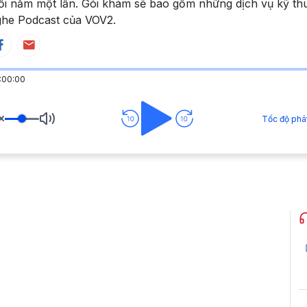
i năm một lần. Gói khám sẽ bao gồm những dịch vụ kỹ thu
he Podcast của VOV2.
:00:00