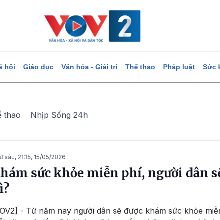
ã hội
Giáo dục
Văn hóa - Giải trí
Thể thao
Pháp luật
Sức 
ể thao
Nhịp Sống 24h
ứ sáu, 21:15, 15/05/2026
hám sức khỏe miễn phí, người dân 
ì?
OV2] - Từ năm nay người dân sẽ được khám sức khỏe miễn