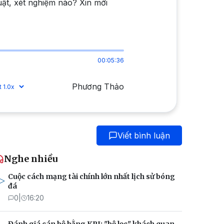
ật, xét nghiệm nào? Xin mời
00:05:36
Phương Thảo
Viết bình luận
Nghe nhiều
Cuộc cách mạng tài chính lớn nhất lịch sử bóng
đá
0
|
16:20