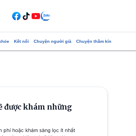
khỏe
Kết nối
Chuyện người già
Chuyện thầm kín
sẽ được khám những
 phí hoặc khám sàng lọc ít nhất