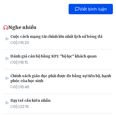
Viết bình luận
Nghe nhiều
Cuộc cách mạng tài chính lớn nhất lịch sử bóng đá
0
|
16:20
Đánh giá cán bộ bằng KPI: "bộ lọc" khách quan
0
|
18:15
Chính sách giáo dục phải được đo bằng sự tiến bộ, hạnh
phúc của học sinh
0
|
16:46
Dạy trẻ cần kiên nhẫn
0
|
22:19