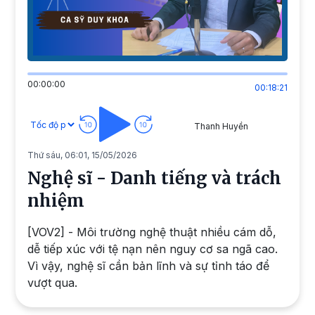
00:00:00
00:18:21
Thanh Huyền
Thứ sáu, 06:01, 15/05/2026
Nghệ sĩ - Danh tiếng và trách
nhiệm
[VOV2] - Môi trường nghệ thuật nhiều cám dỗ,
dễ tiếp xúc với tệ nạn nên nguy cơ sa ngã cao.
Vì vậy, nghệ sĩ cần bản lĩnh và sự tỉnh táo để
vượt qua.