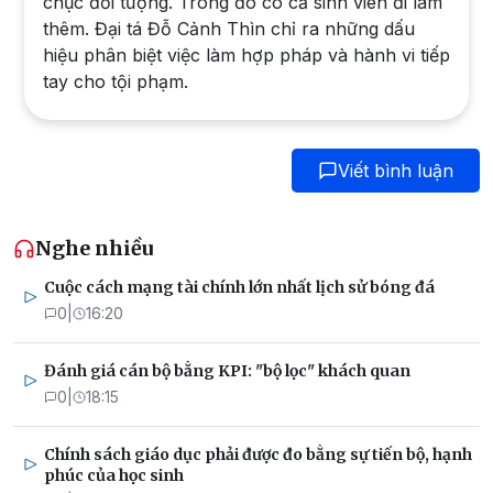
chục đối tượng. Trong đó có cả sinh viên đi làm
thêm. Đại tá Đỗ Cảnh Thìn chỉ ra những dấu
hiệu phân biệt việc làm hợp pháp và hành vi tiếp
tay cho tội phạm.
Viết bình luận
Nghe nhiều
Cuộc cách mạng tài chính lớn nhất lịch sử bóng đá
0
|
16:20
Đánh giá cán bộ bằng KPI: "bộ lọc" khách quan
0
|
18:15
Chính sách giáo dục phải được đo bằng sự tiến bộ, hạnh
phúc của học sinh