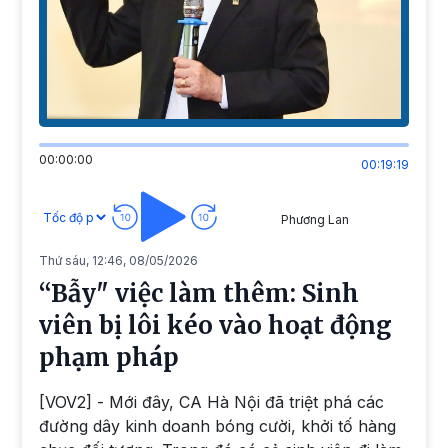
00:00:00
00:19:19
Phương Lan
Thứ sáu, 12:46, 08/05/2026
“Bẫy" việc làm thêm: Sinh
viên bị lôi kéo vào hoạt động
phạm pháp
[VOV2] - Mới đây, CA Hà Nội đã triệt phá các
đường dây kinh doanh bóng cười, khởi tố hàng