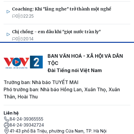
Coaching: Khi "lắng nghe" trở thành một nghề
0
|
22:25
Chị chồng - em dâu khi "giọt nước tràn ly"
0
|
20:14
BAN VĂN HOÁ - XÃ HỘI VÀ DÂN
TỘC
Đài Tiếng nói Việt Nam
Trưởng ban: Nhà báo TUYẾT MAI
Phó trưởng ban: Nhà báo Hồng Lan, Xuân Thọ, Xuân
Thân, Hoài Thu
Liên hệ
84-24-39365555
84-24-39342724
41-43 phố Bà Triệu, phường Cửa Nam, TP. Hà Nội