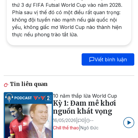
thứ 3 dự FIFA Futsal World Cup vào năm 2028.
Phía sau vị thế đó có một điều rất quan trọng:
không đội tuyển nào mạnh nếu giải quốc nội
yếu, không giấc mơ World Cup nào thành hiện
thực nếu phong trào tắt lửa.
Viết bình luận
Tin liên quan
10 năm thắp lửa World Cup
Kỳ 1: Đam mê khơi
nguồn khát vọng
|
|
16/05/2026
0
--
|
Chill thể thao
Ngô Đức