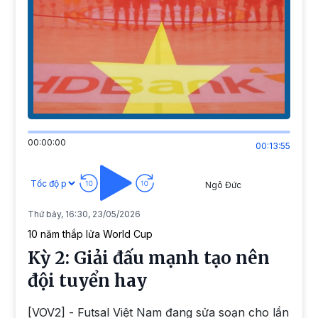
00:00:00
00:13:55
Ngô Đức
Thứ bảy, 16:30, 23/05/2026
10 năm thắp lửa World Cup
Kỳ 2: Giải đấu mạnh tạo nên
đội tuyển hay
[VOV2] - Futsal Việt Nam đang sửa soạn cho lần