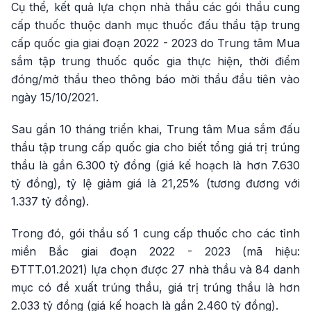
Cụ thể, kết quả lựa chọn nhà thầu các gói thầu cung
cấp thuốc thuộc danh mục thuốc đấu thầu tập trung
cấp quốc gia giai đoạn 2022 - 2023 do Trung tâm Mua
sắm tập trung thuốc quốc gia thực hiện, thời điểm
đóng/mở thầu theo thông báo mời thầu đầu tiên vào
ngày 15/10/2021.
Sau gần 10 tháng triển khai, Trung tâm Mua sắm đấu
thầu tập trung cấp quốc gia cho biết tổng giá trị trúng
thầu là gần 6.300 tỷ đồng (giá kế hoạch là hơn 7.630
tỷ đồng), tỷ lệ giảm giá là 21,25% (tương đương với
1.337 tỷ đồng).
Trong đó, gói thầu số 1 cung cấp thuốc cho các tỉnh
miền Bắc giai đoạn 2022 - 2023 (mã hiệu:
ĐTTT.01.2021) lựa chọn được 27 nhà thầu và 84 danh
mục có đề xuất trúng thầu, giá trị trúng thầu là hơn
2.033 tỷ đồng (giá kế hoạch là gần 2.460 tỷ đồng).