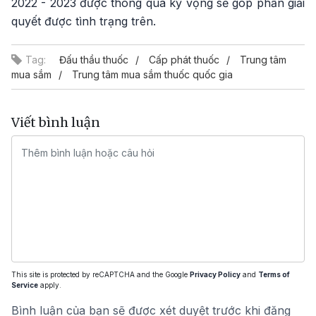
2022 - 2023 được thông qua kỳ vọng sẽ góp phần giải
quyết được tình trạng trên.
Tag:
Đấu thầu thuốc
Cấp phát thuốc
Trung tâm
mua sắm
Trung tâm mua sắm thuốc quốc gia
Viết bình luận
This site is protected by reCAPTCHA and the Google
Privacy Policy
and
Terms of
Service
apply.
Bình luận của bạn sẽ được xét duyệt trước khi đăng