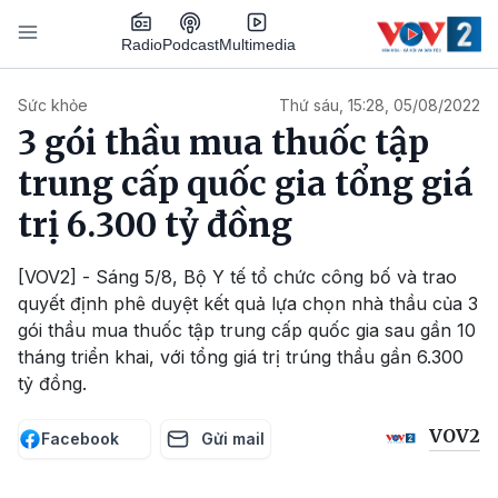
Nhảy đến nội dung
Podcast
Radio
Multimedia
Main navigation
Sức khỏe
Thứ sáu, 15:28, 05/08/2022
3 gói thầu mua thuốc tập
trung cấp quốc gia tổng giá
trị 6.300 tỷ đồng
[VOV2] - Sáng 5/8, Bộ Y tế tổ chức công bố và trao
quyết định phê duyệt kết quả lựa chọn nhà thầu của 3
gói thầu mua thuốc tập trung cấp quốc gia sau gần 10
tháng triển khai, với tổng giá trị trúng thầu gần 6.300
tỷ đồng.
VOV2
Facebook
Gửi mail