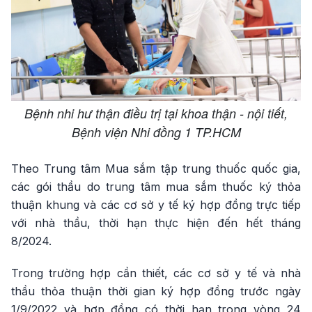
Bệnh nhi hư thận điều trị tại khoa thận - nội tiết,
Bệnh viện Nhi đồng 1 TP.HCM
Theo Trung tâm Mua sắm tập trung thuốc quốc gia,
các gói thầu do trung tâm mua sắm thuốc ký thỏa
thuận khung và các cơ sở y tế ký hợp đồng trực tiếp
với nhà thầu, thời hạn thực hiện đến hết tháng
8/2024.
Trong trường hợp cần thiết, các cơ sở y tế và nhà
thầu thỏa thuận thời gian ký hợp đồng trước ngày
1/9/2022 và hợp đồng có thời hạn trong vòng 24