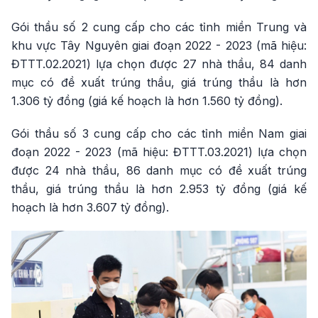
Gói thầu số 2 cung cấp cho các tỉnh miền Trung và
khu vực Tây Nguyên giai đoạn 2022 - 2023 (mã hiệu:
ĐTTT.02.2021) lựa chọn được 27 nhà thầu, 84 danh
mục có đề xuất trúng thầu, giá trúng thầu là hơn
1.306 tỷ đồng (giá kế hoạch là hơn 1.560 tỷ đồng).
Gói thầu số 3 cung cấp cho các tỉnh miền Nam giai
đoạn 2022 - 2023 (mã hiệu: ĐTTT.03.2021) lựa chọn
được 24 nhà thầu, 86 danh mục có đề xuất trúng
thầu, giá trúng thầu là hơn 2.953 tỷ đồng (giá kế
hoạch là hơn 3.607 tỷ đồng).