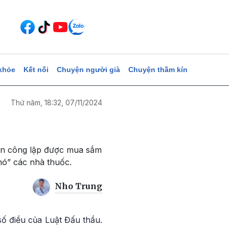
khỏe
Kết nối
Chuyện người già
Chuyện thầm kín
Thứ năm, 18:32, 07/11/2024
iện công lập được mua sắm
hó” các nhà thuốc.
Nho Trung
số điều của Luật Đấu thầu.