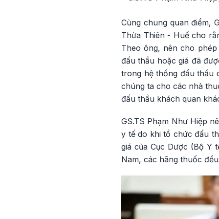
Cùng chung quan điểm, G
Thừa Thiên - Huế cho rằn
Theo ông, nên cho phép 
đấu thầu hoặc giá đã được
trong hệ thống đấu thầu 
chúng ta cho các nhà thu
đấu thầu khách quan khác
GS.TS Phạm Như Hiệp nêu t
y tế do khi tổ chức đấu 
giá của Cục Dược (Bộ Y t
Nam, các hãng thuốc đều p