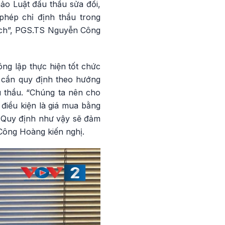
ảo Luật đấu thầu sửa đổi,
hép chỉ định thầu trong
ách”, PGS.TS Nguyễn Công
ng lập thực hiện tốt chức
 cần quy định theo hướng
 thầu. “Chúng ta nên cho
điều kiện là giá mua bằng
c. Quy định như vậy sẽ đảm
Công Hoàng kiến nghị.