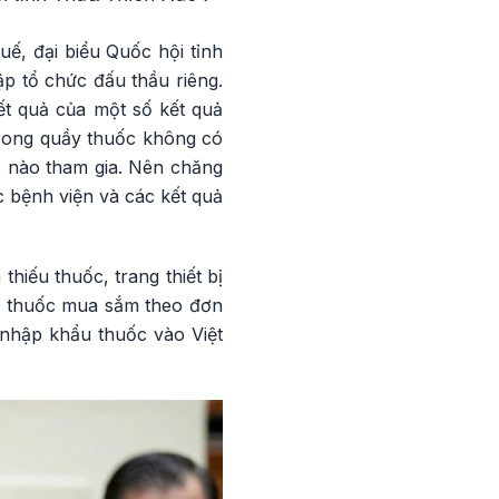
, đại biểu Quốc hội tỉnh
p tổ chức đấu thầu riêng.
t quả của một số kết quả
trong quầy thuốc không có
ị nào tham gia. Nên chăng
 bệnh viện và các kết quả
hiếu thuốc, trang thiết bị
hà thuốc mua sắm theo đơn
 nhập khẩu thuốc vào Việt