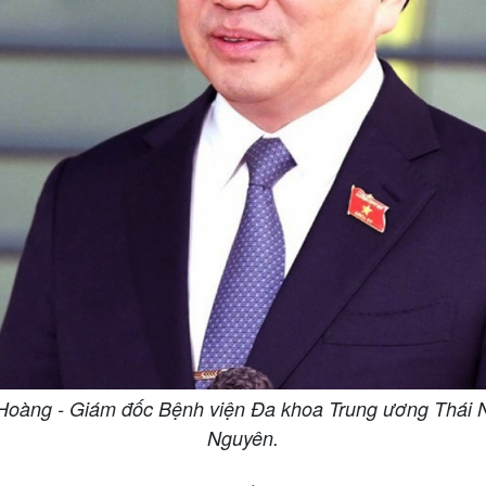
àng - Giám đốc Bệnh viện Đa khoa Trung ương Thái 
Nguyên.