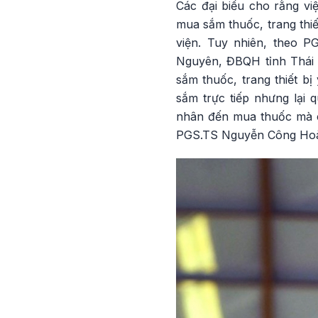
Các đại biểu cho rằng vi
mua sắm thuốc, trang thiết
viện. Tuy nhiên, theo 
Nguyên, ĐBQH tỉnh Thái 
sắm thuốc, trang thiết b
sắm trực tiếp nhưng lại 
nhân đến mua thuốc mà ch
PGS.TS Nguyễn Công Hoà