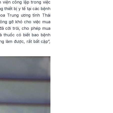
 viện công lập trong việc
 thiết bị y tế tại các bệnh
oa Trung ương tỉnh Thái
hông gỡ khó cho việc mua
đã cởi trói, cho phép mua
hà thuốc có biết bao bệnh
g làm được, rất bất cập”,