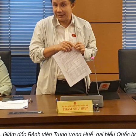
Giám đốc Bệnh viện Trung ương Huế, đại biểu Quốc hội