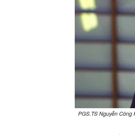
PGS.TS Nguyễn Công Ho