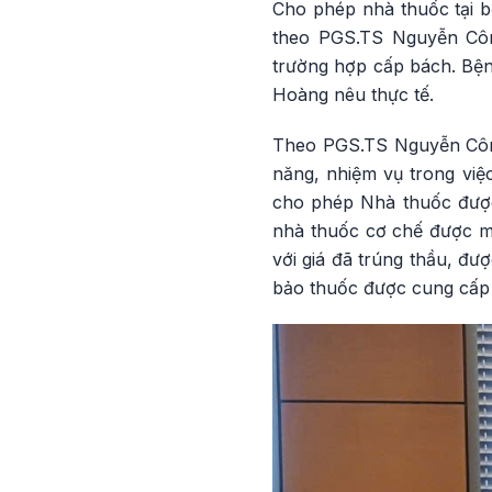
Cho phép nhà thuốc tại b
theo PGS.TS Nguyễn Côn
trường hợp cấp bách. Bệ
Hoàng nêu thực tế.
Theo PGS.TS Nguyễn Công 
năng, nhiệm vụ trong vi
cho phép Nhà thuốc được
nhà thuốc cơ chế được mu
với giá đã trúng thầu, đư
bảo thuốc được cung cấp 