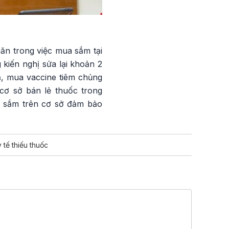
ăn trong việc mua sắm tại
kiến nghị sửa lại khoản 2
ả, mua vaccine tiêm chủng
cơ sở bán lẻ thuốc trong
ua sắm trên cơ sở đảm bảo
 tế thiếu thuốc