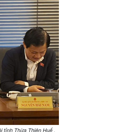
 tỉnh Thừa Thiên Huế .