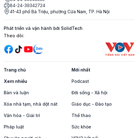
84-24-39342724
41-43 phố Bà Triệu, phường Cửa Nam, TP. Hà Nội
Phát triển và vận hành bởi SolidTech
Mạng xã hội
Theo dõi:
Trang chủ
Mới nhất
Xem nhiều
Podcast
Bàn và luận
Đời sống - Xã hội
Xóa nhà tạm, nhà dột nát
Giáo dục - Đào tạo
Văn hóa - Giải trí
Thể thao
Pháp luật
Sức khỏe