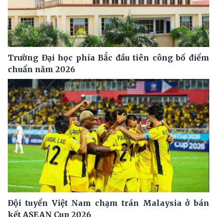
Trường Đại học phía Bắc đầu tiên công bố điểm
chuẩn năm 2026
Đội tuyển Việt Nam chạm trán Malaysia ở bán
kết ASEAN Cup 2026