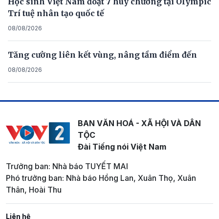
Học sinh Việt Nam đoạt 7 huy chương tại Olympic
Trí tuệ nhân tạo quốc tế
08/08/2026
Tăng cường liên kết vùng, nâng tầm điểm đến
08/08/2026
BAN VĂN HOÁ - XÃ HỘI VÀ DÂN
TỘC
Đài Tiếng nói Việt Nam
Trưởng ban: Nhà báo TUYẾT MAI
Phó trưởng ban: Nhà báo Hồng Lan, Xuân Thọ, Xuân
Thân, Hoài Thu
Liên hệ