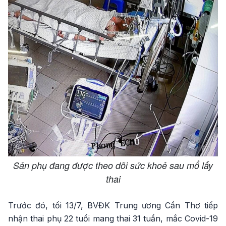
Sản phụ đang được theo dõi sức khoẻ sau mổ lấy
thai
Trước đó, tối 13/7, BVĐK Trung ương Cần Thơ tiếp
nhận thai phụ 22 tuổi mang thai 31 tuần, mắc Covid-19