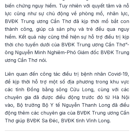
biến chứng nguy hiểm. Tuy nhiên với quyết tâm và nỗ
lực cũng như sự chủ động về phòng mổ, nhân lực,
BVĐK Trung ương Cần Thơ đã kịp thời mổ bắt con
thành công, giúp cả sản phụ và trẻ đều qua nguy
hiểm. Kết quả này cũng thể hiện sự hỗ trợ điều trị kịp
thời cho tuyến dưới của BVĐK Trung ương Cần Thơ”-
ông Nguyễn Minh Nghiêm-Phó Giám đốc BVĐK Trung
ương Cần Thơ nói.
Liên quan đến công tác điều trị bệnh nhân Covid-19,
để kịp thời hỗ trợ một số địa phương trong khu vực
các tỉnh Đồng bằng sông Cửu Long, cùng với các
chuyên gia đã được điều động trước đó từ Hà Nội
vào, Bộ trưởng Bộ Y tế Nguyễn Thanh Long đã điều
động thêm các chuyên gia của BVĐK Trung ương Cần
Thơ giúp BVĐK Sa Đéc, BVĐK tỉnh Vĩnh Long.