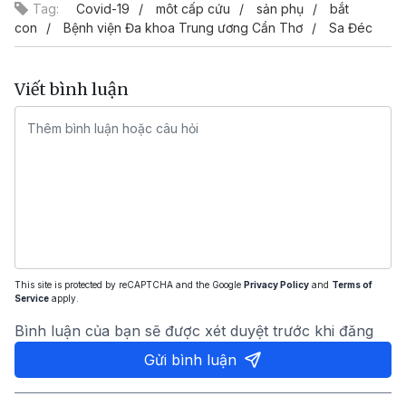
Tag:
Covid-19
môt cấp cứu
sản phụ
bắt
con
Bệnh viện Đa khoa Trung ương Cần Thơ
Sa Đéc
Viết bình luận
This site is protected by reCAPTCHA and the Google
Privacy Policy
and
Terms of
Service
apply.
Bình luận của bạn sẽ được xét duyệt trước khi đăng
Gửi bình luận