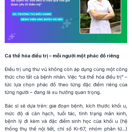
Cá thể hóa điều trị – mỗi người một phác đồ riêng
Điều trị ung thư vú không còn áp dụng cùng một công
thức cho tất cả bệnh nhân. Việc “cá thể hóa điều trị” –
tức lựa chọn phác đồ theo từng đặc điểm riêng của
từng người – đang là xu hướng quan trọng.
Bác sĩ sẽ dựa trên: giai đoạn bệnh, kích thước khối u,
mức độ di căn hạch, tuổi tác, tình trạng mãn kinh,
bệnh lý đi kèm và đặc điểm sinh học của khối u (hệ
thống thụ thể nội tiết, chỉ số Ki-67, nhóm phân tử...)