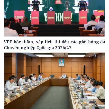
VPF bốc thăm, xếp lịch thi đấu các giải bóng đá
Chuyên nghiệp Quốc gia 2026/27