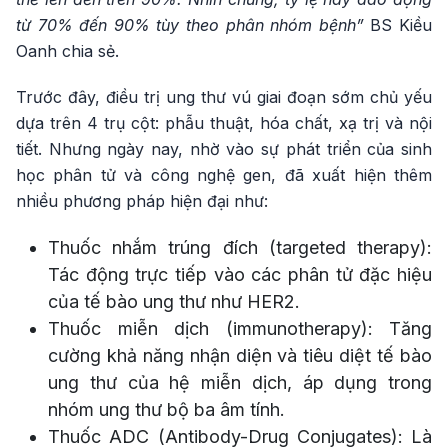
từ 70% đến 90% tùy theo phân nhóm bệnh”
BS Kiều
Oanh chia sẻ.
Trước đây, điều trị ung thư vú giai đoạn sớm chủ yếu
dựa trên 4 trụ cột: phẫu thuật, hóa chất, xạ trị và nội
tiết. Nhưng ngày nay, nhờ vào sự phát triển của sinh
học phân tử và công nghệ gen, đã xuất hiện thêm
nhiều phương pháp hiện đại như:
Thuốc nhắm trúng đích (targeted therapy):
Tác động trực tiếp vào các phân tử đặc hiệu
của tế bào ung thư như HER2.
Thuốc miễn dịch (immunotherapy): Tăng
cường khả năng nhận diện và tiêu diệt tế bào
ung thư của hệ miễn dịch, áp dụng trong
nhóm ung thư bộ ba âm tính.
Thuốc ADC (Antibody-Drug Conjugates): Là