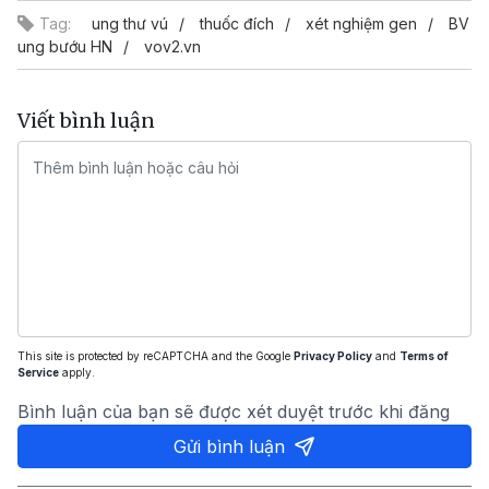
Tag:
ung thư vú
thuốc đích
xét nghiệm gen
BV
ung bướu HN
vov2.vn
Viết bình luận
This site is protected by reCAPTCHA and the Google
Privacy Policy
and
Terms of
Service
apply.
Bình luận của bạn sẽ được xét duyệt trước khi đăng
Gửi bình luận