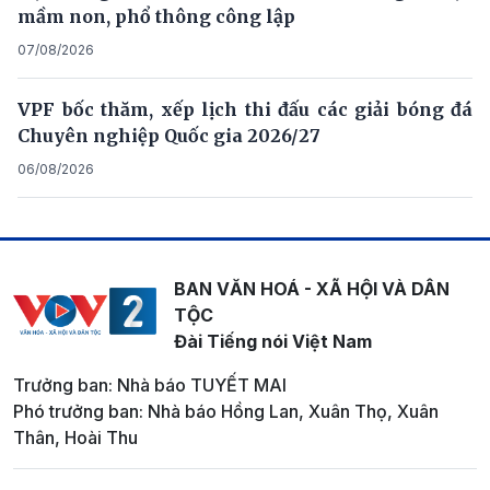
mầm non, phổ thông công lập
07/08/2026
VPF bốc thăm, xếp lịch thi đấu các giải bóng đá
Chuyên nghiệp Quốc gia 2026/27
06/08/2026
BAN VĂN HOÁ - XÃ HỘI VÀ DÂN
TỘC
Đài Tiếng nói Việt Nam
Trưởng ban: Nhà báo TUYẾT MAI
Phó trưởng ban: Nhà báo Hồng Lan, Xuân Thọ, Xuân
Thân, Hoài Thu