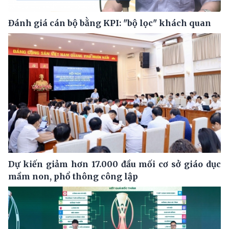
Đánh giá cán bộ bằng KPI: "bộ lọc" khách quan
Dự kiến giảm hơn 17.000 đầu mối cơ sở giáo dục
mầm non, phổ thông công lập