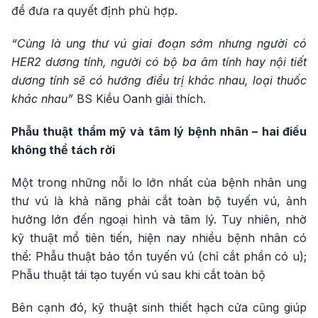
để đưa ra quyết định phù hợp.
“Cùng là ung thư vú giai đoạn sớm nhưng người có
HER2 dương tính, người có bộ ba âm tính hay nội tiết
dương tính sẽ có hướng điều trị khác nhau, loại thuốc
khác nhau”
BS Kiều Oanh giải thích.
Phẫu thuật thẩm mỹ và tâm lý bệnh nhân – hai điều
không thể tách rời
Một trong những nỗi lo lớn nhất của bệnh nhân ung
thư vú là khả năng phải cắt toàn bộ tuyến vú, ảnh
hưởng lớn đến ngoại hình và tâm lý. Tuy nhiên, nhờ
kỹ thuật mổ tiên tiến, hiện nay nhiều bệnh nhân có
thể: Phẫu thuật bảo tồn tuyến vú (chỉ cắt phần có u);
Phẫu thuật tái tạo tuyến vú sau khi cắt toàn bộ
Bên cạnh đó, kỹ thuật sinh thiết hạch cửa cũng giúp