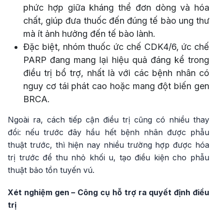
phức hợp giữa kháng thể đơn dòng và hóa
chất, giúp đưa thuốc đến đúng tế bào ung thư
mà ít ảnh hưởng đến tế bào lành.
Đặc biệt, nhóm thuốc ức chế CDK4/6, ức chế
PARP đang mang lại hiệu quả đáng kể trong
điều trị bổ trợ, nhất là với các bệnh nhân có
nguy cơ tái phát cao hoặc mang đột biến gen
BRCA.
Ngoài ra, cách tiếp cận điều trị cũng có nhiều thay
đổi: nếu trước đây hầu hết bệnh nhân được phẫu
thuật trước, thì hiện nay nhiều trường hợp được hóa
trị trước để thu nhỏ khối u, tạo điều kiện cho phẫu
thuật bảo tồn tuyến vú.
Xét nghiệm gen – Công cụ hỗ trợ ra quyết định điều
trị