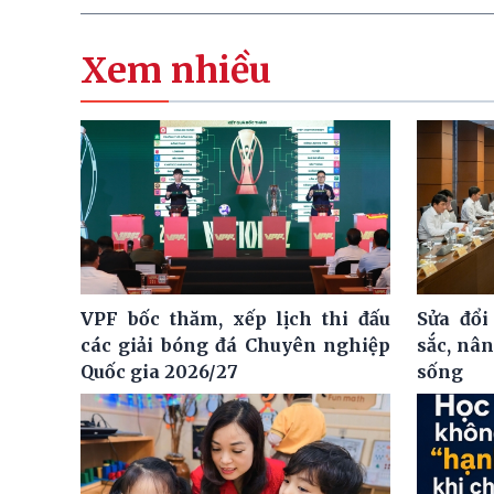
Xem nhiều
VPF bốc thăm, xếp lịch thi đấu
Sửa đổi
các giải bóng đá Chuyên nghiệp
sắc, nâ
Quốc gia 2026/27
sống