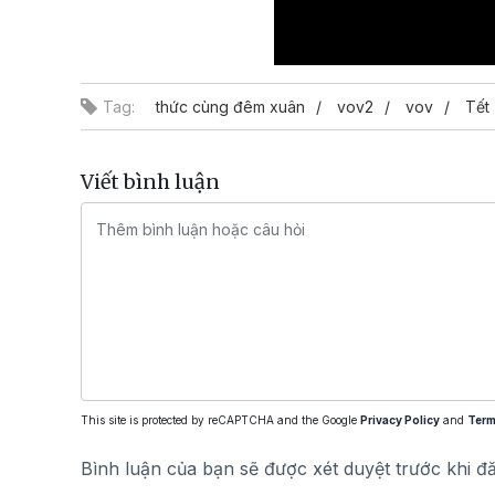
Tag:
thức cùng đêm xuân
vov2
vov
Tết
Viết bình luận
This site is protected by reCAPTCHA and the Google
Privacy Policy
and
Term
Bình luận của bạn sẽ được xét duyệt trước khi đ