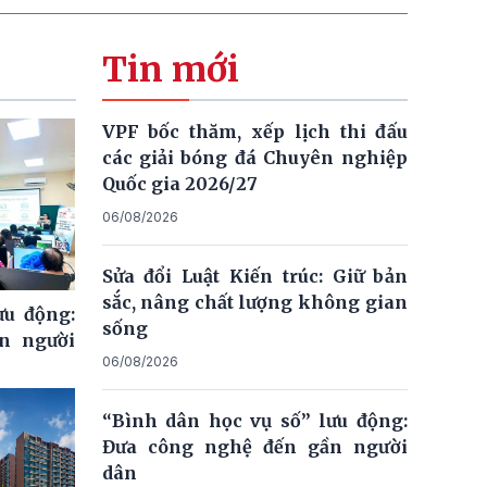
Tin mới
VPF bốc thăm, xếp lịch thi đấu
các giải bóng đá Chuyên nghiệp
Quốc gia 2026/27
06/08/2026
Sửa đổi Luật Kiến trúc: Giữ bản
sắc, nâng chất lượng không gian
ưu động:
sống
n người
06/08/2026
“Bình dân học vụ số” lưu động:
Đưa công nghệ đến gần người
dân