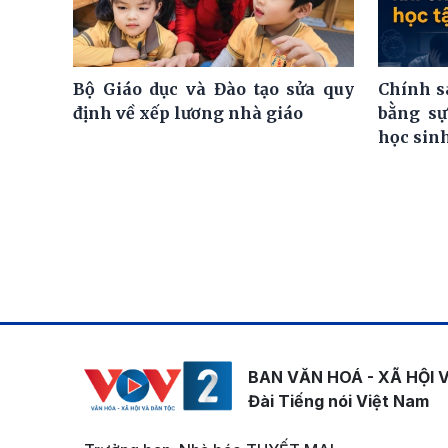
Bộ Giáo dục và Đào tạo sửa quy
Chính s
định về xếp lương nhà giáo
bằng sự
học sin
BAN VĂN HOÁ - XÃ HỘI 
Đài Tiếng nói Việt Nam