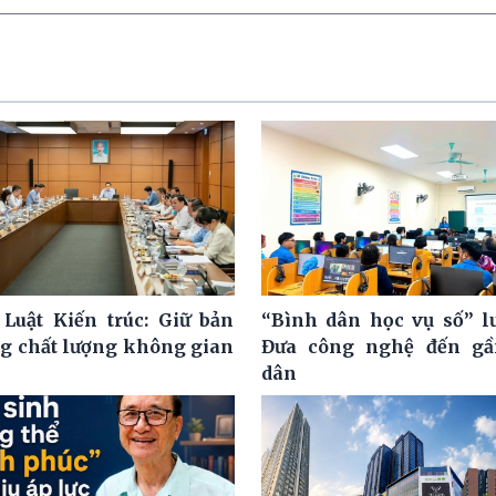
 Luật Kiến trúc: Giữ bản
“Bình dân học vụ số” l
ng chất lượng không gian
Đưa công nghệ đến gầ
dân