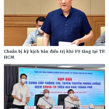
Chuẩn bị kỹ kịch bản điều trị khi F0 tăng tại TP.
HCM