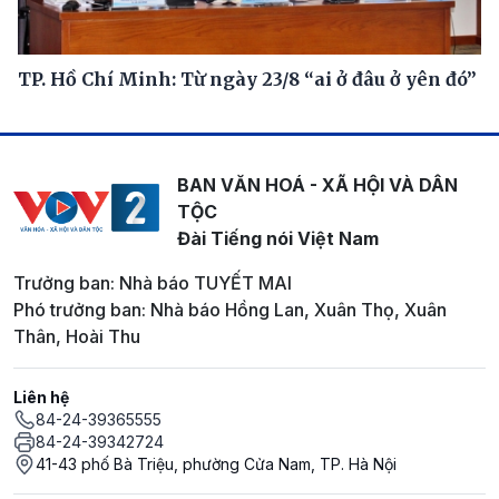
TP. Hồ Chí Minh: Từ ngày 23/8 “ai ở đâu ở yên đó”
BAN VĂN HOÁ - XÃ HỘI VÀ DÂN
TỘC
Đài Tiếng nói Việt Nam
Trưởng ban: Nhà báo TUYẾT MAI
Phó trưởng ban: Nhà báo Hồng Lan, Xuân Thọ, Xuân
Thân, Hoài Thu
Liên hệ
84-24-39365555
84-24-39342724
41-43 phố Bà Triệu, phường Cửa Nam, TP. Hà Nội