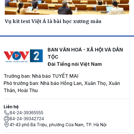
Vụ kit test Việt Á là bài học xương máu
BAN VĂN HOÁ - XÃ HỘI VÀ DÂN
TỘC
Đài Tiếng nói Việt Nam
Trưởng ban: Nhà báo TUYẾT MAI
Phó trưởng ban: Nhà báo Hồng Lan, Xuân Thọ, Xuân
Thân, Hoài Thu
Liên hệ
84-24-39365555
84-24-39342724
41-43 phố Bà Triệu, phường Cửa Nam, TP. Hà Nội