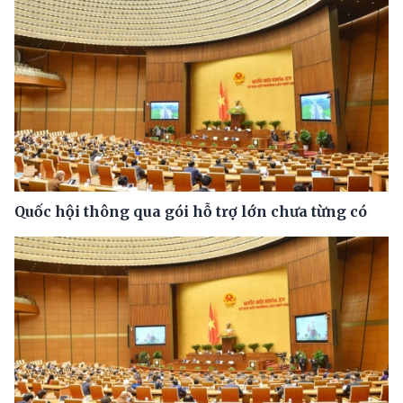
Quốc hội thông qua gói hỗ trợ lớn chưa từng có