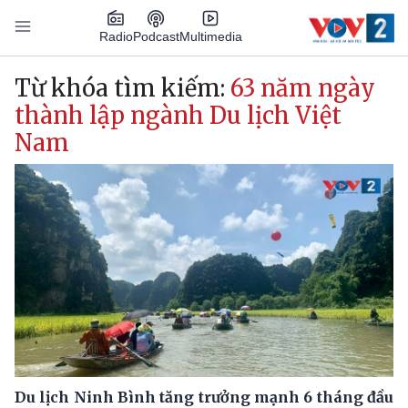
Nhảy đến nội dung
Podcast
Radio
Multimedia
Main navigation
Từ khóa tìm kiếm:
63 năm ngày
thành lập ngành Du lịch Việt
Nam
Du lịch Ninh Bình tăng trưởng mạnh 6 tháng đầu