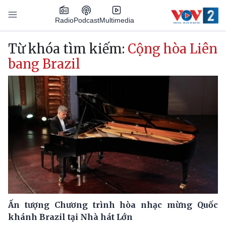
Nhảy đến nội dung
Podcast
Radio
Multimedia
Main navigation
Từ khóa tìm kiếm:
Cộng hòa Liên
bang Brazil
Ấn tượng Chương trình hòa nhạc mừng Quốc
khánh Brazil tại Nhà hát Lớn