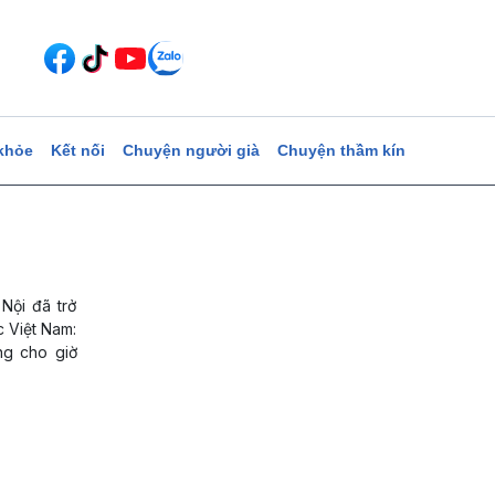
khỏe
Kết nối
Chuyện người già
Chuyện thầm kín
Nội đã trở
c Việt Nam:
ng cho giờ