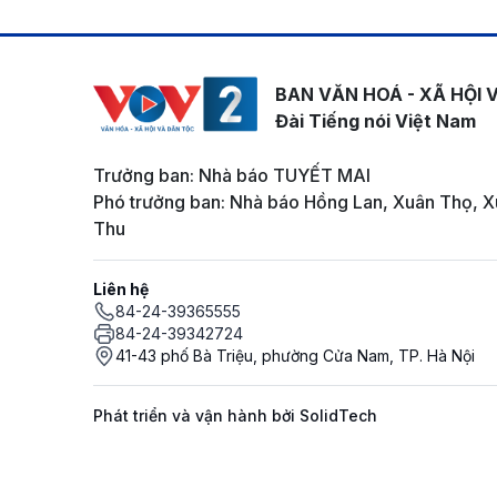
BAN VĂN HOÁ - XÃ HỘI 
Đài Tiếng nói Việt Nam
Trưởng ban: Nhà báo TUYẾT MAI
Phó trưởng ban: Nhà báo Hồng Lan, Xuân Thọ, X
Thu
Liên hệ
84-24-39365555
84-24-39342724
41-43 phố Bà Triệu, phường Cửa Nam, TP. Hà Nội
Phát triển và vận hành bởi SolidTech