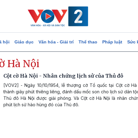
ã hội
Giáo dục
Văn hóa - Giải trí
Thể thao
Pháp luật
Sức 
ờ Hà Nội
Cột cờ Hà Nội - Nhân chứng lịch sử của Thủ đô
[VOV2] - Ngày 10/10/1954, lễ thượng cờ Tổ quốc tại Cột cờ Hà 
thành giây phút thiêng liêng, đánh dấu mốc son cho lịch sử dân tộ
Thủ đô Hà Nội được giải phóng. Và Cột cờ Hà Nội là nhân chứ
phút lịch sử hào hùng đó của Thủ đô.