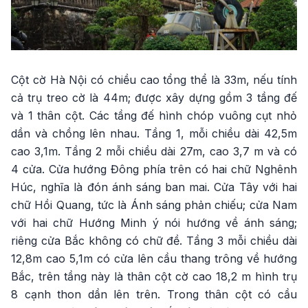
Cột cờ Hà Nội có chiều cao tổng thể là 33m, nếu tính
cả trụ treo cờ là 44m; được xây dựng gồm 3 tầng đế
và 1 thân cột. Các tầng đế hình chóp vuông cụt nhỏ
dần và chồng lên nhau. Tầng 1, mỗi chiều dài 42,5m
cao 3,1m. Tầng 2 mỗi chiều dài 27m, cao 3,7 m và có
4 cửa. Cửa hướng Đông phía trên có hai chữ Nghênh
Húc, nghĩa là đón ánh sáng ban mai. Cửa Tây với hai
chữ Hồi Quang, tức là Ánh sáng phản chiếu; cửa Nam
với hai chữ Hướng Minh ý nói hướng về ánh sáng;
riêng cửa Bắc không có chữ đề. Tầng 3 mỗi chiều dài
12,8m cao 5,1m có cửa lên cầu thang trông về hướng
Bắc, trên tầng này là thân cột cờ cao 18,2 m hình trụ
8 cạnh thon dần lên trên. Trong thân cột có cầu