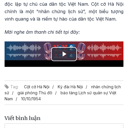
độc lập tự chủ của dân tộc Việt Nam. Cột cờ Hà Nội
chính là một “nhân chứng lịch sử”, một biểu tượng
vinh quang và là niềm tự hào của dân tộc Việt Nam.
Mời nghe âm thanh chi tiết tại đây:
Play
Video
Tag:
Cột cờ Hà Nội
Kỳ đài Hà Nội
nhân chứng lịch
sử
giải phóng Thủ đô
bảo tàng Lịch sử quân sự Việt
Nam
10/10/1954
Viết bình luận