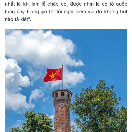
nhất là khi làm lễ chào cờ, được nhìn lá cờ tổ quốc
tung bay trong gió thì tôi nghĩ niềm vui đó không bút
nào tả xiết".