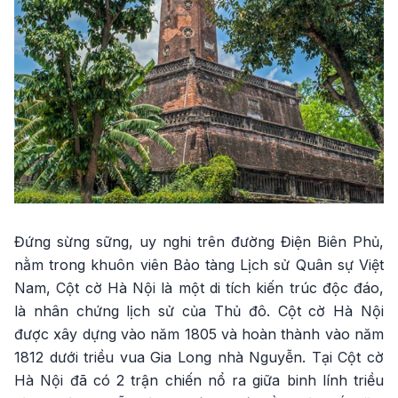
Đứng sừng sững, uy nghi trên đường Điện Biên Phủ,
nằm trong khuôn viên Bảo tàng Lịch sử Quân sự Việt
Nam, Cột cờ Hà Nội là một di tích kiến trúc độc đáo,
là nhân chứng lịch sử của Thủ đô. Cột cờ Hà Nội
được xây dựng vào năm 1805 và hoàn thành vào năm
1812 dưới triều vua Gia Long nhà Nguyễn. Tại Cột cờ
Hà Nội đã có 2 trận chiến nổ ra giữa binh lính triều