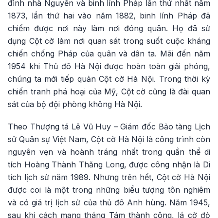
đình nhà Nguyễn và binh lính Pháp lần thứ nhất năm
1873, lần thứ hai vào năm 1882, binh lính Pháp đã
chiếm được nơi này làm nơi đóng quân. Họ đã sử
dụng Cột cờ làm nơi quan sát trong suốt cuộc kháng
chiến chống Pháp của quân và dân ta. Mãi đến năm
1954 khi Thủ đô Hà Nội được hoàn toàn giải phóng,
chúng ta mới tiếp quản Cột cờ Hà Nội. Trong thời kỳ
chiến tranh phá hoại của Mỹ, Cột cờ cũng là đài quan
sát của bộ đội phòng không Hà Nội.
Theo Thượng tá Lê Vũ Huy – Giám đốc Bảo tàng Lịch
sử Quân sự Việt Nam, Cột cờ Hà Nội là công trình còn
nguyên vẹn và hoành tráng nhất trong quần thể di
tích Hoàng Thành Thăng Long, được công nhận là Di
tích lịch sử năm 1989. Nhưng trên hết, Cột cờ Hà Nội
được coi là một trong những biểu tượng tôn nghiêm
và có giá trị lịch sử của thủ đô Anh hùng. Năm 1945,
sau khi cách mạng tháng Tám thành công, lá cờ đỏ