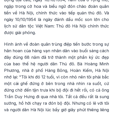
ngập trong cờ hoa và biểu ngữ đón chào đoàn quân
tiến về Hà Nội, chính thức vào tiếp quản thủ đô. Và
ngày 10/10/1954 là ngày đánh dấu mốc son lớn cho
lịch sử dân tộc Việt Nam: Thủ đô Hà Nội chính thức
được giải phóng.
Hình ảnh về đoàn quân trùng điệp tiến bước trong sự
hân hoan của hàng vạn nhân dân vào buổi sáng cách
đây đúng 68 năm đã trở thành một phần ký ức đẹp
của bao thế hệ người dân Thủ đô. Bà Hoàng Minh
Phương, nhà ở phố Hàng Bông, Hoàn Kiếm, Hà Nội
nhớ lại: "Tôi khi đó 12 tuổi, vì còn nhỏ nên tôi phải bắc
một cái ghế đứng ở bên trong nhà nhìn ra suốt, cứ
đứng chờ đến tận trưa khi bộ đội đi hết rồi, có cả ông
Trần Duy Hưng đi qua nhà tôi. Tất cả đều rất là sung
sướng, hồ hởi chạy ra đón bộ đội. Nhưng có lẽ với tôi
và người dân Hà Nội lúc bấy giờ giây phút thiêng liêng