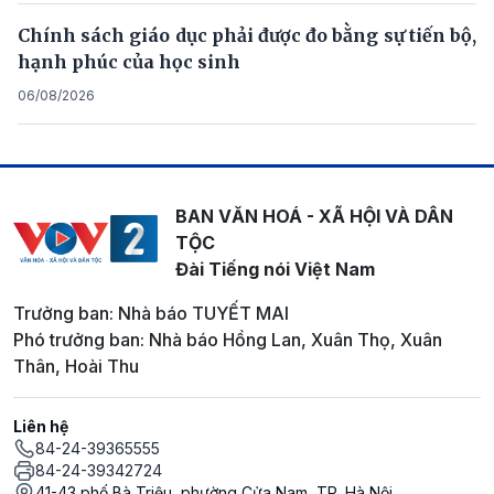
Chính sách giáo dục phải được đo bằng sự tiến bộ,
hạnh phúc của học sinh
06/08/2026
BAN VĂN HOÁ - XÃ HỘI VÀ DÂN
TỘC
Đài Tiếng nói Việt Nam
Trưởng ban: Nhà báo TUYẾT MAI
Phó trưởng ban: Nhà báo Hồng Lan, Xuân Thọ, Xuân
Thân, Hoài Thu
Liên hệ
84-24-39365555
84-24-39342724
41-43 phố Bà Triệu, phường Cửa Nam, TP. Hà Nội