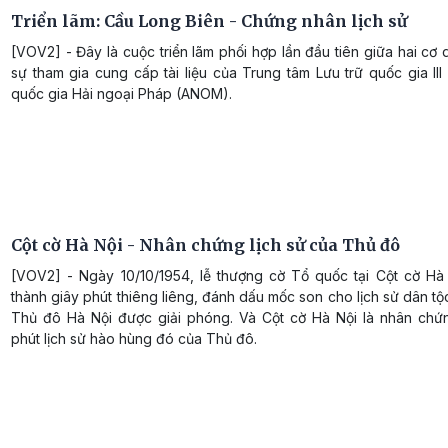
Triển lãm: Cầu Long Biên - Chứng nhân lịch sử
[VOV2] - Đây là cuộc triển lãm phối hợp lần đầu tiên giữa hai cơ
sự tham gia cung cấp tài liệu của Trung tâm Lưu trữ quốc gia III
quốc gia Hải ngoại Pháp (ANOM).
Cột cờ Hà Nội - Nhân chứng lịch sử của Thủ đô
[VOV2] - Ngày 10/10/1954, lễ thượng cờ Tổ quốc tại Cột cờ Hà 
thành giây phút thiêng liêng, đánh dấu mốc son cho lịch sử dân tộ
Thủ đô Hà Nội được giải phóng. Và Cột cờ Hà Nội là nhân chứ
phút lịch sử hào hùng đó của Thủ đô.