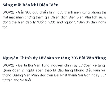
Sáng mãi hào khí Điện Biên
[VOV2] - Gần 300 cựu chiến binh, cựu thanh niên xung phong th
mặt mặt nhân chứng tham gia Chiến dịch Điện Biên Phủ lịch sử. 
động thể hiện đạo lý “Uống nước nhớ nguồn”, “Đền ơn đáp nghĩ
tộc.
Nguyên Chính ủy Lữ đoàn xe tăng 203 Bùi Văn Tùng
[VOV2] - Đại tá Bùi Văn Tùng, nguyên chính ủy Lữ đoàn xe tăng 
Quân đoàn 2, người soạn thảo lời đầu hàng không điều kiện và
thống Dương Văn Minh đọc trên Đài Phát thanh Sài Gòn ngày 30/
từ trần, thọ 94 tuổi.