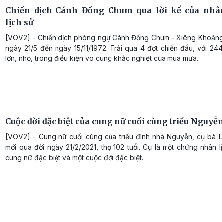
Chiến dịch Cánh Đồng Chum qua lời kể của nhâ
lịch sử
[VOV2] - Chiến dịch phòng ngự Cánh Đồng Chum - Xiêng Khoảng 
ngày 21/5 đến ngày 15/11/1972. Trải qua 4 đợt chiến đấu, với 24
lớn, nhỏ, trong điều kiện vô cùng khắc nghiệt của mùa mưa.
Cuộc đời đặc biệt của cung nữ cuối cùng triều Nguyễ
[VOV2] - Cung nữ cuối cùng của triều đình nhà Nguyễn, cụ bà L
mới qua đời ngày 21/2/2021, thọ 102 tuổi. Cụ là một chứng nhân l
cung nữ đặc biệt và một cuộc đời đặc biệt.