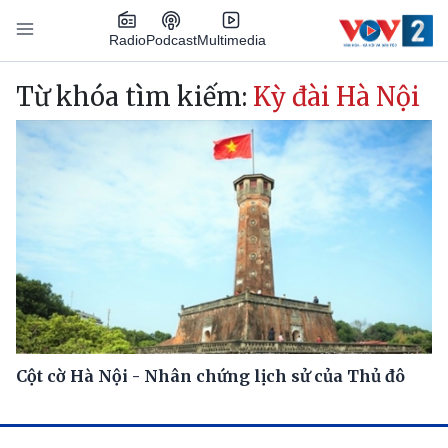
Nhảy đến nội dung
Podcast
Radio
Multimedia
Main navigation
Từ khóa tìm kiếm:
Kỳ đài Hà Nội
Cột cờ Hà Nội - Nhân chứng lịch sử của Thủ đô