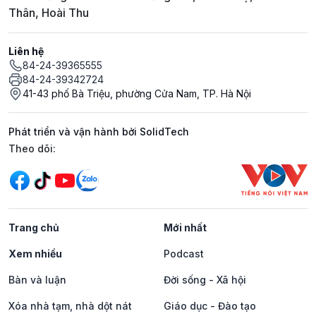
Thân, Hoài Thu
Liên hệ
84-24-39365555
84-24-39342724
41-43 phố Bà Triệu, phường Cửa Nam, TP. Hà Nội
Phát triển và vận hành bởi SolidTech
Mạng xã hội
Theo dõi:
Trang chủ
Mới nhất
Xem nhiều
Podcast
Bàn và luận
Đời sống - Xã hội
Xóa nhà tạm, nhà dột nát
Giáo dục - Đào tạo