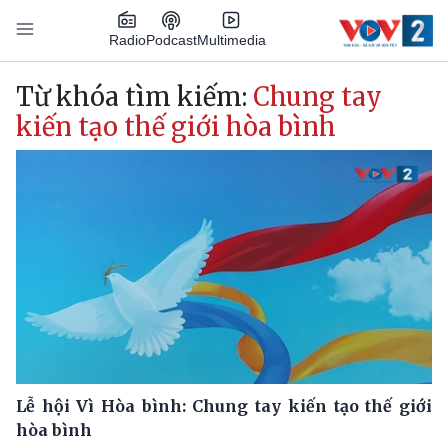
Nhảy đến nội dung
Podcast
Radio
Multimedia
Main navigation
Từ khóa tìm kiếm:
Chung tay
kiến tạo thế giới hòa bình
Lễ hội Vì Hòa bình: Chung tay kiến tạo thế giới
hòa bình