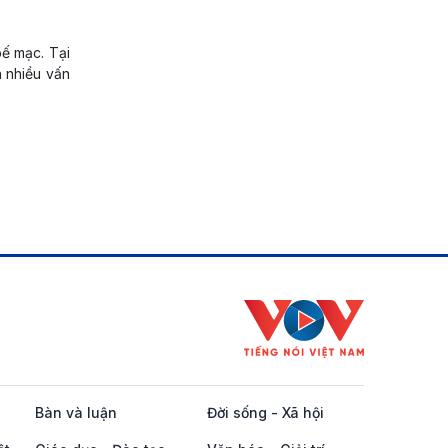
bế mạc. Tại
nhiều vấn
Bàn và luận
Đời sống - Xã hội