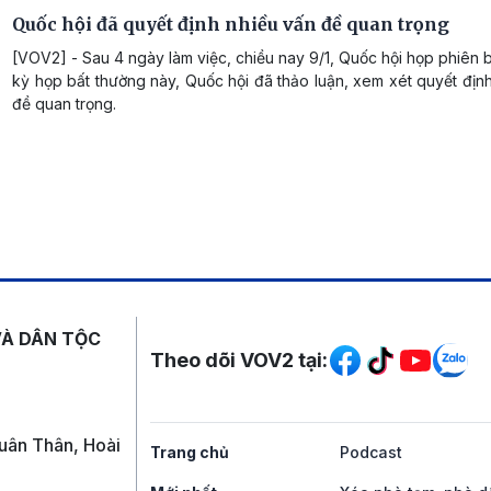
Quốc hội đã quyết định nhiều vấn đề quan trọng
[VOV2] - Sau 4 ngày làm việc, chiều nay 9/1, Quốc hội họp phiên 
kỳ họp bất thường này, Quốc hội đã thảo luận, xem xét quyết định 
đề quan trọng.
Mạng xã hội
VÀ DÂN TỘC
Theo dõi VOV2 tại:
uân Thân, Hoài
Trang chủ
Podcast