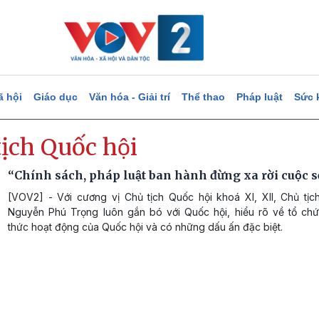
ã hội
Giáo dục
Văn hóa - Giải trí
Thể thao
Pháp luật
Sức 
ịch Quốc hội
“Chính sách, pháp luật ban hành đừng xa rời cuộc 
[VOV2] - Với cương vị Chủ tịch Quốc hội khoá XI, XII, Chủ tịc
Nguyễn Phú Trọng luôn gắn bó với Quốc hội, hiểu rõ về tổ ch
thức hoạt động của Quốc hội và có những dấu ấn đặc biệt.