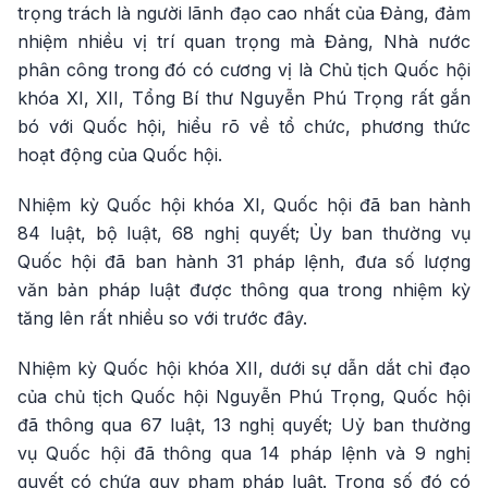
trọng trách là người lãnh đạo cao nhất của Đảng, đảm
nhiệm nhiều vị trí quan trọng mà Đảng, Nhà nước
phân công trong đó có cương vị là Chủ tịch Quốc hội
khóa XI, XII, Tổng Bí thư Nguyễn Phú Trọng rất gắn
bó với Quốc hội, hiểu rõ về tổ chức, phương thức
hoạt động của Quốc hội.
Nhiệm kỳ Quốc hội khóa XI, Quốc hội đã ban hành
84 luật, bộ luật, 68 nghị quyết; Ủy ban thường vụ
Quốc hội đã ban hành 31 pháp lệnh, đưa số lượng
văn bản pháp luật được thông qua trong nhiệm kỳ
tăng lên rất nhiều so với trước đây.
Nhiệm kỳ Quốc hội khóa XII, dưới sự dẫn dắt chỉ đạo
của chủ tịch Quốc hội Nguyễn Phú Trọng, Quốc hội
đã thông qua 67 luật, 13 nghị quyết; Uỷ ban thường
vụ Quốc hội đã thông qua 14 pháp lệnh và 9 nghị
quyết có chứa quy phạm pháp luật. Trong số đó có