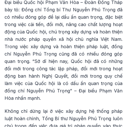
Đại biểu Quốc hội Phạm Văn Hòa – Đoàn Đồng Tháp
bày tỏ: Đồng chí Tổng bí Thư Nguyễn Phú Trọng đã
có nhiều đóng góp để lại dấu ấn quan trọng, đặc biệt
trong việc cải tiến, đổi mới, nâng cao chất lượng hoạt
động của Quốc hội, chú trọng xây dựng và hoàn thiện
nhà nước pháp quyền xã hội chủ nghĩa Việt Nam.
Trong việc xây dựng và hoàn thiện pháp luật, đồng
chí Nguyễn Phú Trọng cũng đã có nhiều đóng góp
quan trọng. “Sở dĩ hiện nay, Quốc hội đã có những
đổi mới trong công tác lập pháp, đổi mới trong hoạt
động ban hành Nghị Quyết, đổi mới trong quy chế
làm việc của Quốc hội là có dấu ấn quan trọng của
đồng chí Nguyễn Phú Trọng” – Đại biểu Phạm Văn
Hòa nhấn mạnh.
Không chỉ dừng lại ở việc xây dựng hệ thống pháp
luật hoàn chỉnh, Tổng Bí thư Nguyễn Phú Trọng luôn
chú trọng đến việc đưa giá trị pháp quyền vào thực