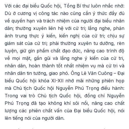
Với các đại biểu Quốc hội, Tổng Bí thư luôn nhắc nhở:
Dù ở cương vị công tác nào cũng cần ý thức đầy đủ
về quyền hạn và trách nhiệm của người đại biểu nhân
dân; thường xuyên liên hệ với cử tri; lắng nghe, phản
ánh trung thực ý kiến, kiến nghị của cử tri; chịu sự
giám sát của cử tri; phải thường xuyên tu dưỡng, rèn
luyện, giữ gìn phẩm chất đạo đức, nâng cao trình độ
về mọi mặt, gần gũi và lắng nghe ý kiến của cử tri,
nhân dân, hoàn thành tốt nhất nhiệm vụ mà cử tri và
nhân dân tin tưởng, giao phó. Ông Lê Văn Cuông – Đại
biểu Quốc hội khóa XI-XII nhớ mãi những phiên họp
mà Chủ tịch Quốc hội Nguyễn Phú Trọng điều hành:
Trong vai trò Chủ tịch Quốc hội, đồng chí Nguyễn
Phú Trọng đã tạo không khí sôi nổi, nâng cao chất
lượng các phiên chất vấn của Đại biểu Quốc hội, nói
lên tiếng nói của người dân.