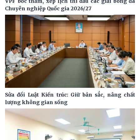
VPF bốc thăm, xếp lịch thi đấu các giải bóng đá
Chuyên nghiệp Quốc gia 2026/27
Sửa đổi Luật Kiến trúc: Giữ bản sắc, nâng chất
lượng không gian sống