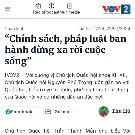
Nhảy đến nội dung
Podcast
Radio
Multimedia
Main navigation
Pháp luật
Thứ hai, 17:26, 22/07/2024
“Chính sách, pháp luật ban
hành đừng xa rời cuộc
sống”
[VOV2] - Với cương vị Chủ tịch Quốc hội khoá XI, XII,
Chủ tịch Quốc hội Nguyễn Phú Trọng luôn gắn bó với
Quốc hội, hiểu rõ về tổ chức, phương thức hoạt động
của Quốc hội và có những dấu ấn đặc biệt.
Thu Hà
Facebook
Gửi mail
Chủ tịch Quốc hội Trần Thanh Mẫn cho biết: Với