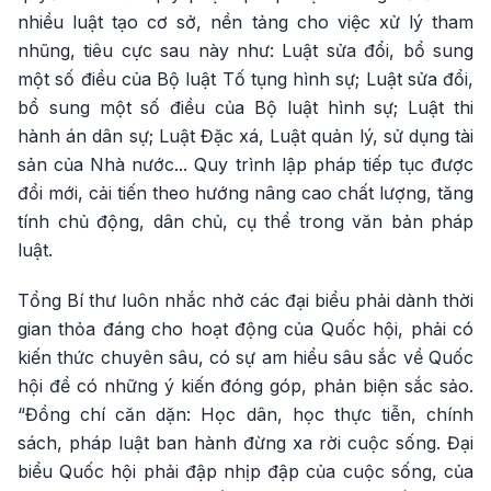
nhiều luật tạo cơ sở, nền tảng cho việc xử lý tham
nhũng, tiêu cực sau này như: Luật sửa đổi, bổ sung
một số điều của Bộ luật Tố tụng hình sự; Luật sửa đổi,
bổ sung một số điều của Bộ luật hình sự; Luật thi
hành án dân sự; Luật Đặc xá, Luật quản lý, sử dụng tài
sản của Nhà nước... Quy trình lập pháp tiếp tục được
đổi mới, cải tiến theo hướng nâng cao chất lượng, tăng
tính chủ động, dân chủ, cụ thể trong văn bản pháp
luật.
Tổng Bí thư luôn nhắc nhở các đại biểu phải dành thời
gian thỏa đáng cho hoạt động của Quốc hội, phải có
kiến thức chuyên sâu, có sự am hiểu sâu sắc về Quốc
hội để có những ý kiến đóng góp, phản biện sắc sảo.
“Đồng chí căn dặn: Học dân, học thực tiễn, chính
sách, pháp luật ban hành đừng xa rời cuộc sống. Đại
biểu Quốc hội phải đập nhịp đập của cuộc sống, của