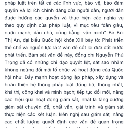
pháp luật trên tất cả các lĩnh vực, bảo vệ, bảo đảm
quyền và lợi ích chính đáng của người dân; người dân
được hưởng các quyền và thực hiện các nghĩa vụ
theo quy định của pháp luật, vì mục tiêu “dân giàu,
nước mạnh, dân chủ, công bằng, văn minh”. Bà Bùi
Thị An, đại biểu Quốc hội khóa XIII bày tỏ: Phát triển
thể chế và nguồn lực là 2 vấn đề cốt lõi đưa đất nước
phát triển. Bám sát vấn đề này, đồng chí Nguyễn Phú
Trọng đã có những chỉ đạo quyết liệt, sát sao nhằm
không ngừng đổi mới tổ chức và hoạt động của Quốc
hội như: Đẩy mạnh hoạt động lập pháp, xây dựng và
hoàn thiện hệ thống pháp luật đồng bộ, thống nhất,
khả thi, công khai và minh bạch; tiếp tục đổi mới, nâng
cao hiệu quả hoạt động giám sát, nhất là tăng cường
giám sát chuyên đề, chất vấn, giải trình và giám sát
thực hiện các kết luận, kiến nghị sau giám sát; nâng
cao chất lượng quyết định các vấn đề quan trọng