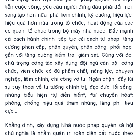
tiễn cuộc sống, yêu cầu người đứng đầu phải đổi mới,
sáng tạo hơn nữa, phải liêm chính, kỷ cương, hiệu lực,
hiệu quả hơn nữa trong tổ chức, hoạt động của các
cơ quan, tổ chức trong bộ máy nhà nước. Đẩy mạnh
cải cách hành chính, tiếp tục cải cách tư pháp, tăng
cường phân cấp, phân quyền, phân công, phối hợp,
gắn với tăng cường kiểm tra, giám sát. Cùng với đó,
chú trọng công tác xây dựng đội ngũ cán bộ, công
chức, viên chức có đủ phẩm chất, năng lực, chuyên
nghiệp, liêm chính, chí công vô tư. Ngăn chặn, đẩy lùi
sự suy thoái về tư tưởng chính trị, đạo đức, lối sống,
những biểu hiện “tự diễn biến”, “tự chuyển hóa”;
phòng, chống hiệu quả tham nhũng, lãng phí, tiêu
cực...
Khẳng định, xây dựng Nhà nước pháp quyền xã hội
chủ nghĩa là nhằm quản trị toàn diện đất nước theo