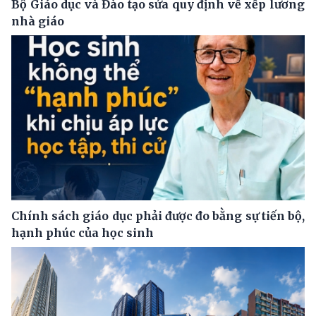
Bộ Giáo dục và Đào tạo sửa quy định về xếp lương
nhà giáo
Chính sách giáo dục phải được đo bằng sự tiến bộ,
hạnh phúc của học sinh