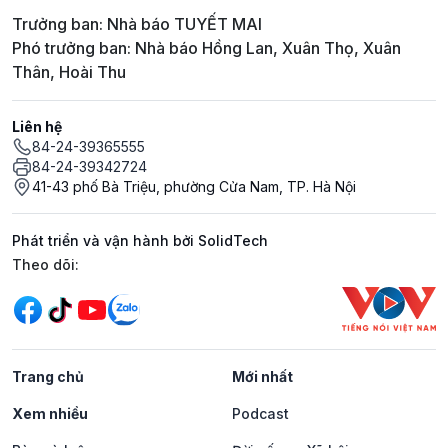
Trưởng ban: Nhà báo TUYẾT MAI
Phó trưởng ban: Nhà báo Hồng Lan, Xuân Thọ, Xuân
Thân, Hoài Thu
Liên hệ
84-24-39365555
84-24-39342724
41-43 phố Bà Triệu, phường Cửa Nam, TP. Hà Nội
Phát triển và vận hành bởi SolidTech
Mạng xã hội
Theo dõi:
Trang chủ
Mới nhất
Xem nhiều
Podcast