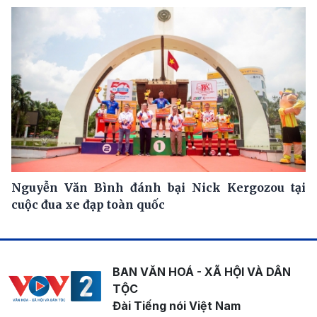
Nguyễn Văn Bình đánh bại Nick Kergozou tại
cuộc đua xe đạp toàn quốc
BAN VĂN HOÁ - XÃ HỘI VÀ DÂN
TỘC
Đài Tiếng nói Việt Nam