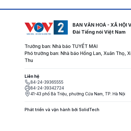
BAN VĂN HOÁ - XÃ HỘI 
Đài Tiếng nói Việt Nam
Trưởng ban: Nhà báo TUYẾT MAI
Phó trưởng ban: Nhà báo Hồng Lan, Xuân Thọ, X
Thu
Liên hệ
84-24-39365555
84-24-39342724
41-43 phố Bà Triệu, phường Cửa Nam, TP. Hà Nội
Phát triển và vận hành bởi SolidTech