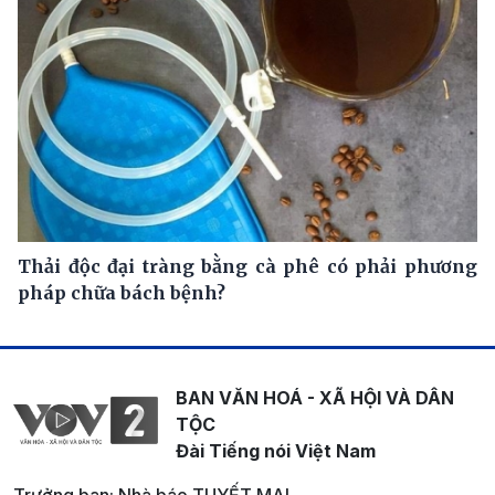
Thải độc đại tràng bằng cà phê có phải phương
pháp chữa bách bệnh?
BAN VĂN HOÁ - XÃ HỘI VÀ DÂN
TỘC
Đài Tiếng nói Việt Nam