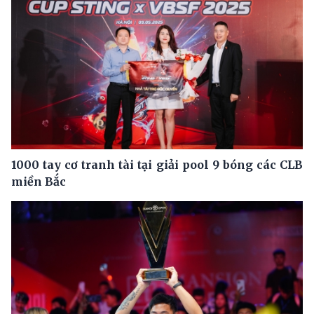
1000 tay cơ tranh tài tại giải pool 9 bóng các CLB
miền Bắc