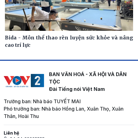
Bida - Môn thể thao rèn luyện sức khỏe và nâng
cao trí lực
BAN VĂN HOÁ - XÃ HỘI VÀ DÂN
TỘC
Đài Tiếng nói Việt Nam
Trưởng ban: Nhà báo TUYẾT MAI
Phó trưởng ban: Nhà báo Hồng Lan, Xuân Thọ, Xuân
Thân, Hoài Thu
Liên hệ