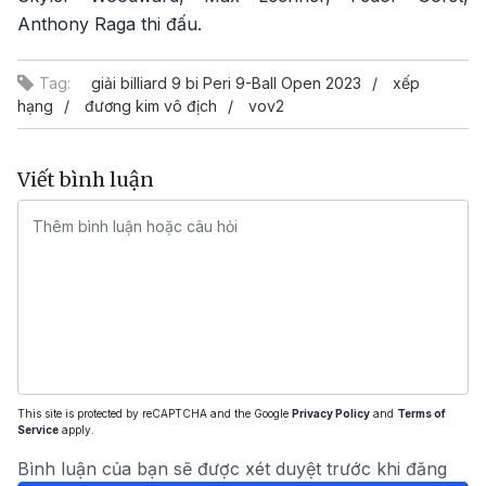
Anthony Raga thi đấu.
Tag:
giải billiard 9 bi Peri 9-Ball Open 2023
xếp
hạng
đương kim vô địch
vov2
Viết bình luận
This site is protected by reCAPTCHA and the Google
Privacy Policy
and
Terms of
Service
apply.
Bình luận của bạn sẽ được xét duyệt trước khi đăng