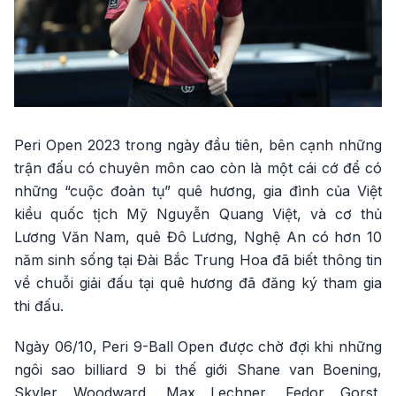
Peri Open 2023 trong ngày đầu tiên, bên cạnh những
trận đấu có chuyên môn cao còn là một cái cớ để có
những “cuộc đoàn tụ” quê hương, gia đình của Việt
kiều quốc tịch Mỹ Nguyễn Quang Việt, và cơ thủ
Lương Văn Nam, quê Đô Lương, Nghệ An có hơn 10
năm sinh sống tại Đài Bắc Trung Hoa đã biết thông tin
về chuỗi giải đấu tại quê hương đã đăng ký tham gia
thi đấu.
Ngày 06/10, Peri 9-Ball Open được chờ đợi khi những
ngôi sao billiard 9 bi thế giới Shane van Boening,
Skyler Woodward, Max Lechner, Fedor Gorst,