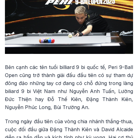
Bên cạnh các tên tuổi billiard 9 bi quốc tế, Peri 9-Ball
Open cũng trở thành giải đấu đầu tiên có sự tham dự
đông đảo những tay cơ đang có chỗ đứng trong làng
biliard 9 bi Việt Nam như Nguyễn Anh Tuấn, Lường
Đức Thiện hay Đỗ Thế Kiên, Đặng Thành Kiên,
Nguyễn Phúc Long, Bùi Trường An.
Trong ngày đầu tiên của vòng chia nhánh thắng-thua,
cuộc đối đầu giữa Đặng Thành Kiên và David Alcaide
diễn ra hấp dẫn và kịch tính như kỳ vọng. Hai cơ thủ