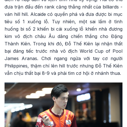
đưa trận đấu đến rank căng thẳng nhất của billiards -
ván hill hill. Alcaide có quyền phá và đưa được bi mục
tiêu số 1 xuống lỗ. Tuy nhiên, một sai lầm ở tình
huống bi số 2 khiến bi cái xuống lỗ khiến nhà đương
kim vô địch châu Âu dâng chiến thắng cho Đặng
Thành Kiên. Trong khi đó, Đỗ Thế Kiên lại nhận thất
bại đáng tiếc trước nhà vô địch World Cup of Pool
James Aranas. Chơi ngang ngửa với tay cơ người
Philippines, thậm chí lên hill trước nhưng Đỗ Thế Kiên
vẫn chịu thất bại 8-9 và phải tìm cơ hội ở nhánh thua.