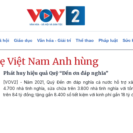
ã hội
Giáo dục
Văn hóa - Giải trí
Thể thao
Pháp luật
Sức 
ẹ Việt Nam Anh hùng
Phát huy hiệu quả Quỹ “Đền ơn đáp nghĩa”
[VOV2] - Năm 2021, Quỹ Đền ơn đáp nghĩa cả nước hỗ trợ xâ
4.700 nhà tình nghĩa, sửa chữa trên 3.800 nhà tình nghĩa với tổ
trên 84 tỷ đồng; tặng gần 8.400 sổ tiết kiệm với kinh phí gần 18 tỷ 