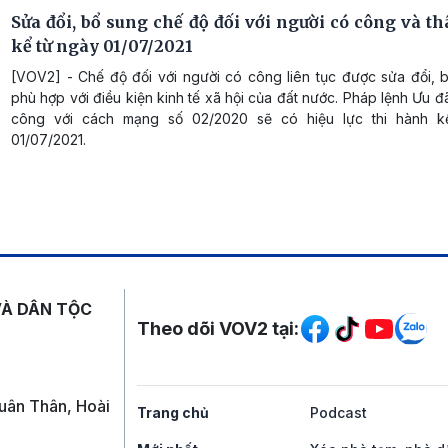
Sửa đổi, bổ sung chế độ đối với người có công và t
kể từ ngày 01/07/2021
[VOV2] - Chế độ đối với người có công liên tục được sửa đổi, 
phù hợp với điều kiện kinh tế xã hội của đất nước. Pháp lệnh Ưu đ
công với cách mạng số 02/2020 sẽ có hiệu lực thi hành k
01/07/2021.
Mạng xã hội
VÀ DÂN TỘC
Theo dõi VOV2 tại:
uân Thân, Hoài
Trang chủ
Podcast