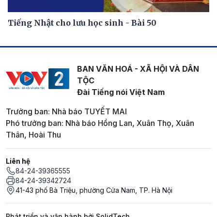
Tiếng Nhật cho lưu học sinh - Bài 50
BAN VĂN HOÁ - XÃ HỘI VÀ DÂN
TỘC
Đài Tiếng nói Việt Nam
Trưởng ban: Nhà báo TUYẾT MAI
Phó trưởng ban: Nhà báo Hồng Lan, Xuân Thọ, Xuân
Thân, Hoài Thu
Liên hệ
84-24-39365555
84-24-39342724
41-43 phố Bà Triệu, phường Cửa Nam, TP. Hà Nội
Phát triển và vận hành bởi SolidTech