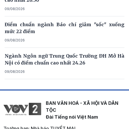
09/08/2026
Điểm chuẩn ngành Báo chí giảm "sốc" xuống
mức 22 điểm
09/08/2026
Ngành Ngôn ngữ Trung Quốc Trường ĐH Mở Hà
Nội có điểm chuẩn cao nhất 24.26
09/08/2026
BAN VĂN HOÁ - XÃ HỘI VÀ DÂN
TỘC
Đài Tiếng nói Việt Nam
Trưởng ban: Nhà báo TUYẾT MAI