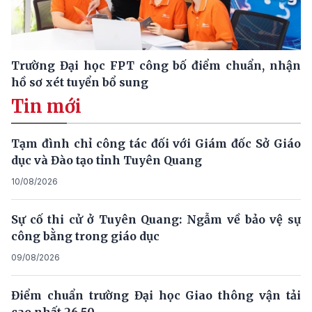
Trường Đại học FPT công bố điểm chuẩn, nhận
hồ sơ xét tuyển bổ sung
Tin mới
Tạm đình chỉ công tác đối với Giám đốc Sở Giáo
dục và Đào tạo tỉnh Tuyên Quang
10/08/2026
Sự cố thi cử ở Tuyên Quang: Ngẫm về bảo vệ sự
công bằng trong giáo dục
09/08/2026
Điểm chuẩn trường Đại học Giao thông vận tải
cao nhất 26.50