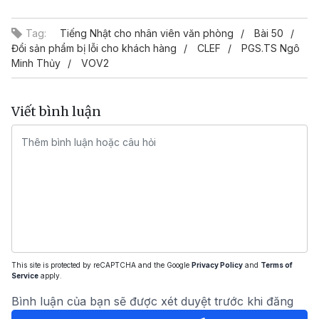
Video
Tag:
Tiếng Nhật cho nhân viên văn phòng
Bài 50
Đổi sản phẩm bị lỗi cho khách hàng
CLEF
PGS.TS Ngô
Minh Thủy
VOV2
Viết bình luận
This site is protected by reCAPTCHA and the Google
Privacy Policy
and
Terms of
Service
apply.
Bình luận của bạn sẽ được xét duyệt trước khi đăng