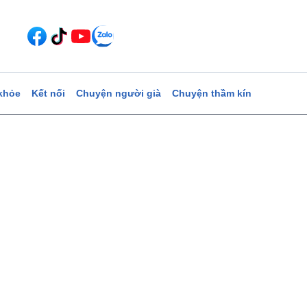
khỏe
Kết nối
Chuyện người già
Chuyện thầm kín