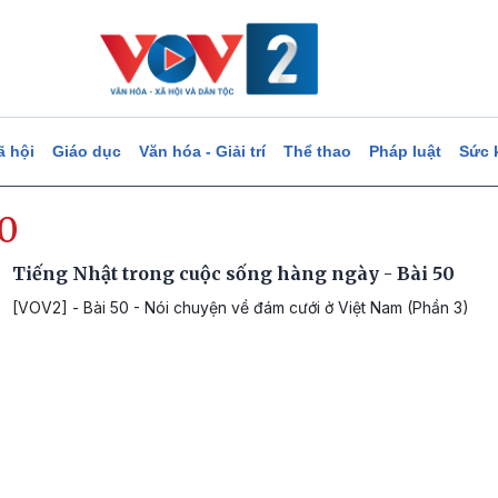
ã hội
Giáo dục
Văn hóa - Giải trí
Thể thao
Pháp luật
Sức 
50
Tiếng Nhật trong cuộc sống hàng ngày - Bài 50
[VOV2] - Bài 50 - Nói chuyện về đám cưới ở Việt Nam (Phần 3)