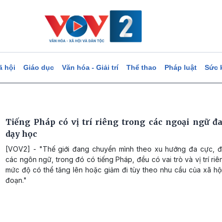
ã hội
Giáo dục
Văn hóa - Giải trí
Thể thao
Pháp luật
Sức 
Tiếng Pháp có vị trí riêng trong các ngoại ngữ đ
dạy học
[VOV2] - "Thế giới đang chuyển mình theo xu hướng đa cực, đa
các ngôn ngữ, trong đó có tiếng Pháp, đều có vai trò và vị trí ri
mức độ có thể tăng lên hoặc giảm đi tùy theo nhu cầu của xã hội
đoạn."