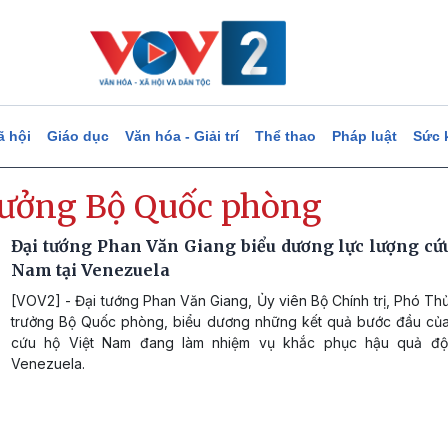
ã hội
Giáo dục
Văn hóa - Giải trí
Thể thao
Pháp luật
Sức 
rưởng Bộ Quốc phòng
Đại tướng Phan Văn Giang biểu dương lực lượng cứu
Nam tại Venezuela
[VOV2] - Đại tướng Phan Văn Giang, Ủy viên Bộ Chính trị, Phó Th
trưởng Bộ Quốc phòng, biểu dương những kết quả bước đầu của
cứu hộ Việt Nam đang làm nhiệm vụ khắc phục hậu quả độn
Venezuela.