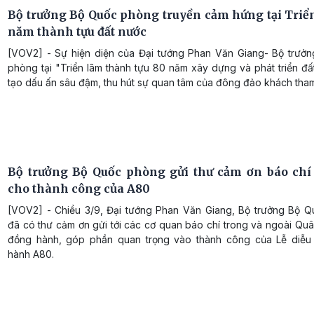
Bộ trưởng Bộ Quốc phòng truyền cảm hứng tại Triể
năm thành tựu đất nước
[VOV2] - Sự hiện diện của Đại tướng Phan Văn Giang- Bộ trưở
phòng tại "Triển lãm thành tựu 80 năm xây dựng và phát triển đ
tạo dấu ấn sâu đậm, thu hút sự quan tâm của đông đảo khách tha
Bộ trưởng Bộ Quốc phòng gửi thư cảm ơn báo chí
cho thành công của A80
[VOV2] - Chiều 3/9, Đại tướng Phan Văn Giang, Bộ trưởng Bộ 
đã có thư cảm ơn gửi tới các cơ quan báo chí trong và ngoài Quâ
đồng hành, góp phần quan trọng vào thành công của Lễ diễu 
hành A80.