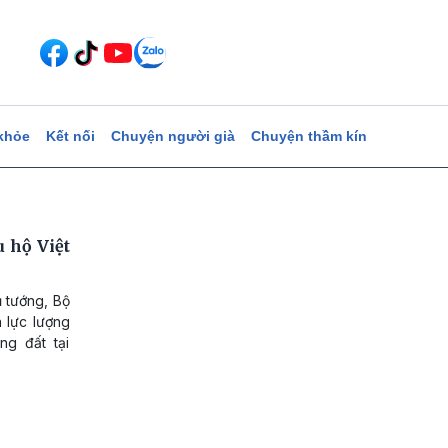
khỏe
Kết nối
Chuyện người già
Chuyện thầm kín
 hộ Việt
ủ tướng, Bộ
 lực lượng
g đất tại