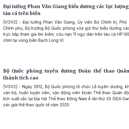
Đại tướng Phan Văn Giang biểu dương các lực lượng
tàu cá trên biển
[VOV2] - Đại tướng Phan Văn Giang, Ủy viên Bộ Chính trị, Phó
Chính phủ, Bộ trưởng Bộ Quốc phòng vừa gửi thư biểu dương các
trực tiếp tham gia tìm kiếm, cứu nạn 11 ngư dân trên tàu cá HP-
chìm tại vùng biển Bạch Long Vĩ.
Bộ Quốc phòng tuyên dương Đoàn thể thao Quân
thành tích cao
[VOV2] - Ngày 2612, Bộ Quốc phòng tổ chức Lễ tuyên dương, k
cán bộ, huấn luyện viên, vận động viên Đoàn Thể thao Quân đội
tích xuất sắc tại Đại hội Thể thao Đông Nam Á lần thứ 33 (SEA G
các giải thể thao quốc tế năm 2025.