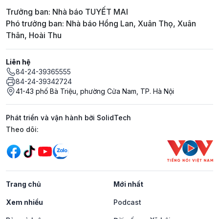
Trưởng ban: Nhà báo TUYẾT MAI
Phó trưởng ban: Nhà báo Hồng Lan, Xuân Thọ, Xuân
Thân, Hoài Thu
Liên hệ
84-24-39365555
84-24-39342724
41-43 phố Bà Triệu, phường Cửa Nam, TP. Hà Nội
Phát triển và vận hành bởi SolidTech
Mạng xã hội
Theo dõi:
Trang chủ
Mới nhất
Xem nhiều
Podcast