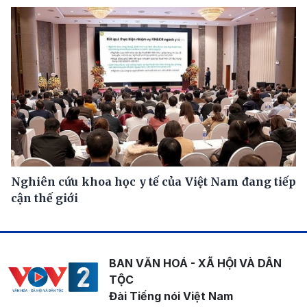
Nghiên cứu khoa học y tế của Việt Nam đang tiếp
cận thế giới
BAN VĂN HOÁ - XÃ HỘI VÀ DÂN
TỘC
Đài Tiếng nói Việt Nam