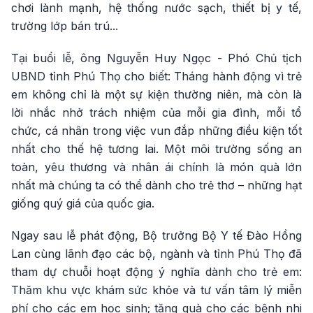
chơi lành mạnh, hệ thống nước sạch, thiết bị y tế,
trường lớp bán trú...
Tại buổi lễ, ông Nguyễn Huy Ngọc - Phó Chủ tịch
UBND tỉnh Phú Thọ cho biết: Tháng hành động vì trẻ
em không chỉ là một sự kiện thường niên, mà còn là
lời nhắc nhở trách nhiệm của mỗi gia đình, mỗi tổ
chức, cá nhân trong việc vun đắp những điều kiện tốt
nhất cho thế hệ tương lai. Một môi trường sống an
toàn, yêu thương và nhân ái chính là món quà lớn
nhất mà chúng ta có thể dành cho trẻ thơ – những hạt
giống quý giá của quốc gia.
Ngay sau lễ phát động, Bộ trưởng Bộ Y tế Đào Hồng
Lan cùng lãnh đạo các bộ, ngành và tỉnh Phú Thọ đã
tham dự chuỗi hoạt động ý nghĩa dành cho trẻ em:
Thăm khu vực khám sức khỏe và tư vấn tâm lý miễn
phí cho các em học sinh; tặng quà cho các bệnh nhi