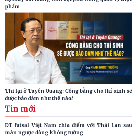
phẩm
Thi lại ở Tuyên Quang: Công bằng cho thí sinh sẽ
được bảo đảm như thế nào?
Tin mới
ĐT futsal Việt Nam chia điểm với Thái Lan sau
màn ngược dòng không tưởng