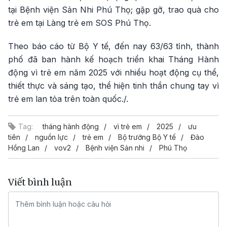
tại Bệnh viện Sản Nhi Phú Thọ; gặp gỡ, trao quà cho
trẻ em tại Làng trẻ em SOS Phú Thọ.
Theo báo cáo từ Bộ Y tế, đến nay 63/63 tỉnh, thành
phố đã ban hành kế hoạch triển khai Tháng Hành
động vì trẻ em năm 2025 với nhiều hoạt động cụ thể,
thiết thực và sáng tạo, thể hiện tinh thần chung tay vì
trẻ em lan tỏa trên toàn quốc./.
Tag:
tháng hành động
vì trẻ em
2025
ưu
tiên
nguồn lực
trẻ em
Bộ trưởng Bộ Y tế
Đào
Hồng Lan
vov2
Bệnh viện Sản nhi
Phú Thọ
Viết bình luận