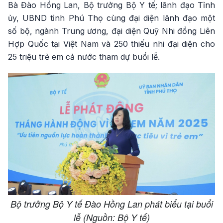
Bà Đào Hồng Lan, Bộ trưởng Bộ Y tế; lãnh đạo Tỉnh
ủy, UBND tỉnh Phú Thọ cùng đại diện lãnh đạo một
số bộ, ngành Trung ương, đại diện Quỹ Nhi đồng Liên
Hợp Quốc tại Việt Nam và 250 thiếu nhi đại diện cho
25 triệu trẻ em cả nước tham dự buổi lễ.
Bộ trưởng Bộ Y tế Đào Hồng Lan phát biểu tại buổi
lễ (Nguồn: Bộ Y tế)