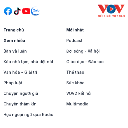
Trang chủ
Mới nhất
Xem nhiều
Podcast
Bàn và luận
Đời sống - Xã hội
Xóa nhà tạm, nhà dột nát
Giáo dục - Đào tạo
Văn hóa - Giải trí
Thể thao
Pháp luật
Sức khỏe
Chuyện người già
VOV2 kết nối
Chuyện thầm kín
Multimedia
Học ngoại ngữ qua Radio