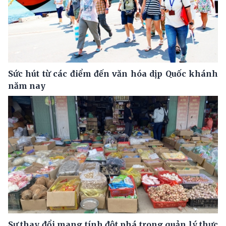
Sức hút từ các điểm đến văn hóa dịp Quốc khánh
năm nay
Sự thay đổi mang tính đột phá trong quản lý thực