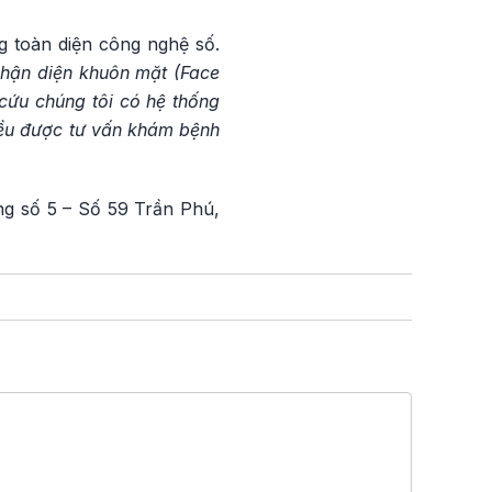
g toàn diện công nghệ số.
nhận diện khuôn mặt (Face
cứu chúng tôi có hệ thống
đều được tư vấn khám bệnh
ng số 5 – Số 59 Trần Phú,