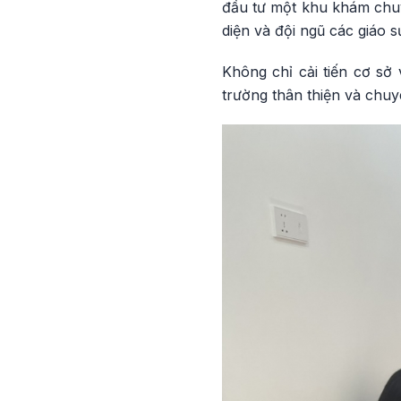
đầu tư một khu khám chuyê
diện và đội ngũ các giáo s
Không chỉ cải tiến cơ sở
trường thân thiện và chuy