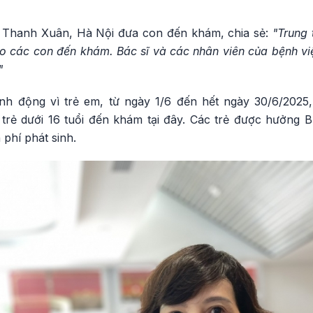
Thanh Xuân, Hà Nội đưa con đến khám, chia sẻ:
"Trung 
cho các con đến khám. Bác sĩ và các nhân viên của bệnh v
"
nh động vì trẻ em, từ ngày 1/6 đến hết ngày 30/6/202
trẻ dưới 16 tuổi đến khám tại đây. Các trẻ được hưởng 
 phí phát sinh.