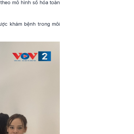
h theo mô hình số hóa toàn
 được khám bệnh trong môi