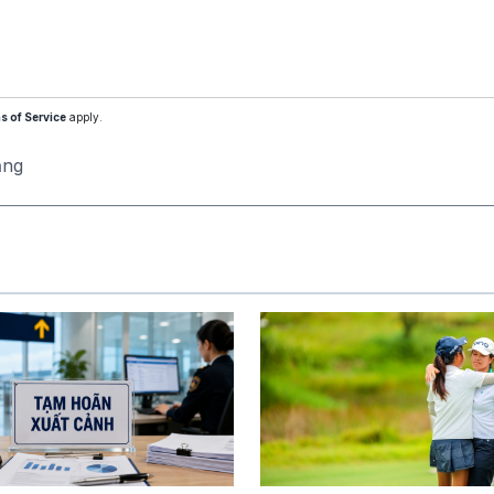
s of Service
apply.
ăng