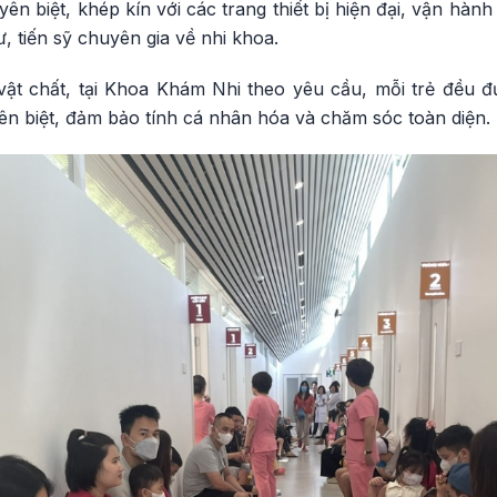
n biệt, khép kín với các trang thiết bị hiện đại, vận hàn
ư, tiến sỹ chuyên gia về nhi khoa.
 vật chất, tại Khoa Khám Nhi theo yêu cầu, mỗi trẻ đều
ên biệt, đảm bảo tính cá nhân hóa và chăm sóc toàn diện.