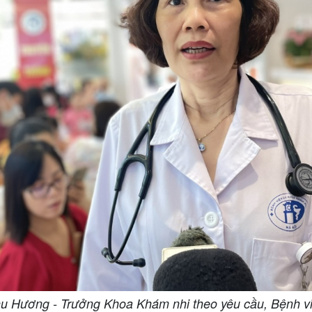
u Hương - Trưởng Khoa Khám nhi theo yêu cầu, Bệnh v