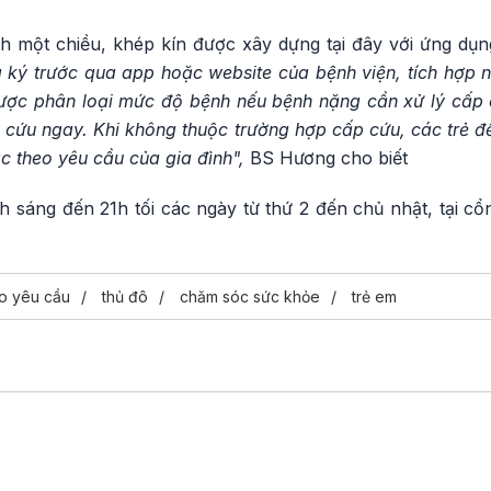
 một chiều, khép kín được xây dựng tại đây với ứng dụn
 ký trước qua app hoặc website của bệnh viện, tích hợp 
 được phân loại mức độ bệnh nếu bệnh nặng cần xử lý cấp 
 cứu ngay. Khi không thuộc trường hợp cấp cứu, các trẻ 
 theo yêu cầu của gia đình",
BS Hương cho biết
 sáng đến 21h tối các ngày từ thứ 2 đến chủ nhật, tại cổ
o yêu cầu
thủ đô
chăm sóc sức khỏe
trẻ em