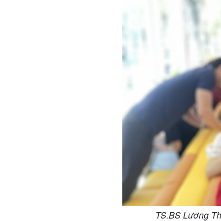
TS.BS Lương Th