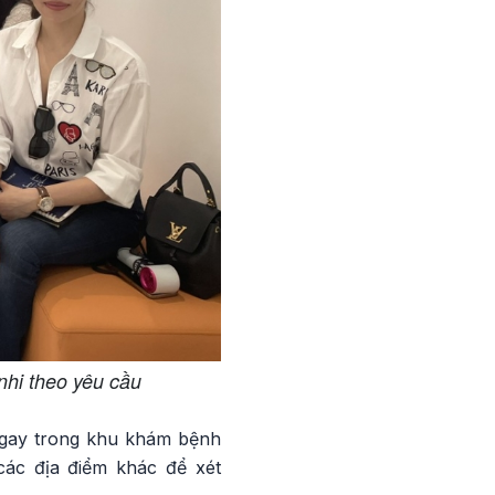
hi theo yêu cầu
ngay trong khu khám bệnh
các địa điểm khác để xét