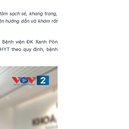
tâm sạch sẽ, khang trang,
iện hướng dẫn và khám rất
5, Bệnh viện ĐK Xanh Pôn
BHYT theo quy định, bệnh