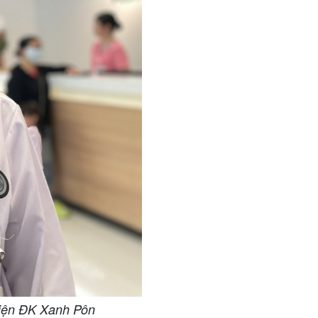
iện ĐK Xanh Pôn