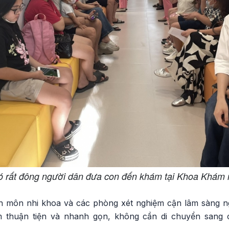
ó rất đông người dân đưa con đến khám tại Khoa Khám n
 môn nhi khoa và các phòng xét nghiệm cận lâm sàng 
 thuận tiện và nhanh gọn, không cần di chuyển sang 