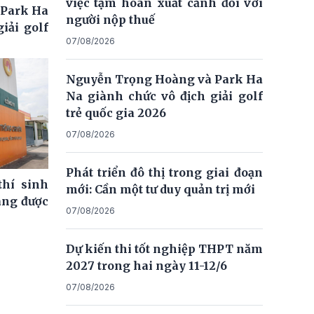
việc tạm hoãn xuất cảnh đối với
 Park Ha
người nộp thuế
iải golf
07/08/2026
Nguyễn Trọng Hoàng và Park Ha
Na giành chức vô địch giải golf
trẻ quốc gia 2026
07/08/2026
Phát triển đô thị trong giai đoạn
thí sinh
mới: Cần một tư duy quản trị mới
ng được
07/08/2026
Dự kiến thi tốt nghiệp THPT năm
2027 trong hai ngày 11-12/6
07/08/2026