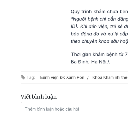
Quy trình khám chữa bệnh
"Người bệnh chỉ cần đăng
ID). Khi đến viện, trẻ sẽ
báo động đỏ và xử lý cấp
theo chuyên khoa sâu hoặc
Thời gian khám bệnh từ 7h
Ba Đình, Hà Nội./.
Tag:
Bệnh viện ĐK Xanh Pôn
Khoa Khám nhi the
Viết bình luận