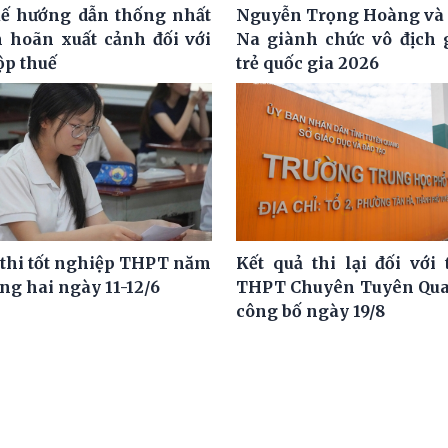
ế hướng dẫn thống nhất
Nguyễn Trọng Hoàng và
m hoãn xuất cảnh đối với
Na giành chức vô địch g
ộp thuế
trẻ quốc gia 2026
 thi tốt nghiệp THPT năm
Kết quả thi lại đối với 
ng hai ngày 11-12/6
THPT Chuyên Tuyên Qua
công bố ngày 19/8