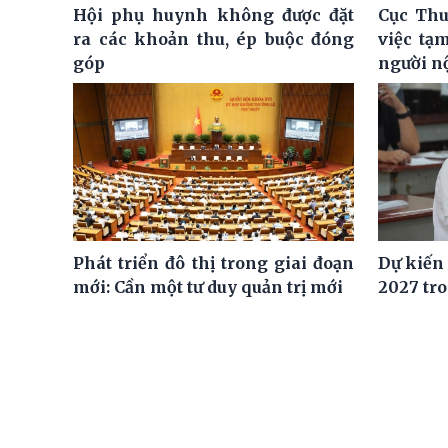
Hội phụ huynh không được đặt
Cục Thu
ra các khoản thu, ép buộc đóng
việc tạ
góp
người n
Phát triển đô thị trong giai đoạn
Dự kiến
mới: Cần một tư duy quản trị mới
2027 tro