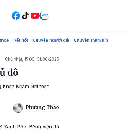
khỏe
Kết nối
Chuyện người già
Chuyện thầm kín
Chủ nhật, 15:06, 01/06/2025
ủ đô
ng Khoa Khám Nhi theo
Phương Thảo
K Xanh Pôn, Bệnh viện đã