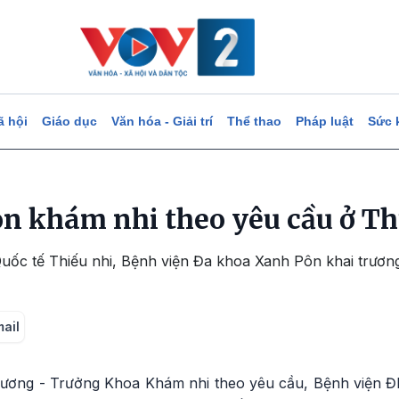
ã hội
Giáo dục
Văn hóa - Giải trí
Thể thao
Pháp luật
Sức 
n khám nhi theo yêu cầu ở Th
uốc tế Thiếu nhi, Bệnh viện Đa khoa Xanh Pôn khai trươ
mail
ơng - Trưởng Khoa Khám nhi theo yêu cầu, Bệnh viện Đ