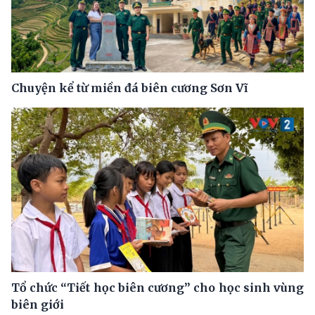
Chuyện kể từ miền đá biên cương Sơn Vĩ
Tổ chức “Tiết học biên cương” cho học sinh vùng
biên giới