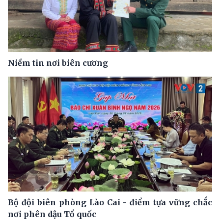
Niềm tin nơi biên cương
Bộ đội biên phòng Lào Cai - điểm tựa vững chắc
nơi phên dậu Tổ quốc