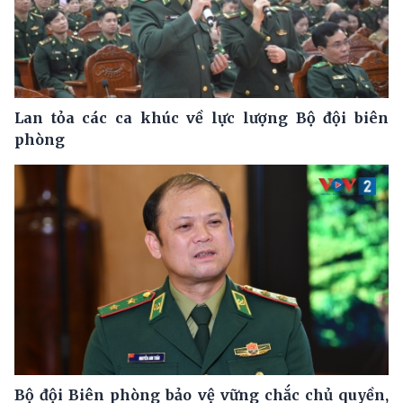
Lan tỏa các ca khúc về lực lượng Bộ đội biên
phòng
Bộ đội Biên phòng bảo vệ vững chắc chủ quyền,